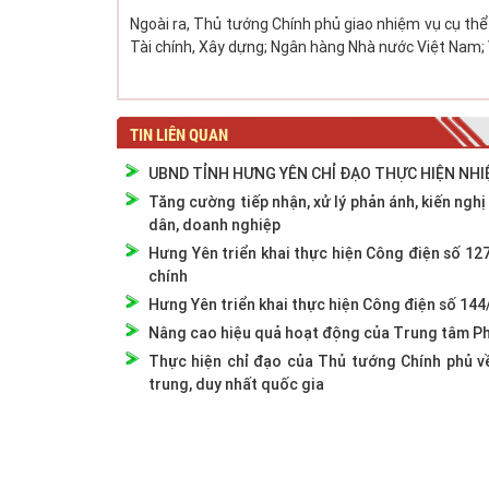
Ngoài ra, Thủ tướng Chính phủ giao nhiệm vụ cụ thể 
Tài chính, Xây dựng; Ngân hàng Nhà nước Việt Nam;
TIN LIÊN QUAN
UBND TỈNH HƯNG YÊN CHỈ ĐẠO THỰC HIỆN NHI
Tăng cường tiếp nhận, xử lý phản ánh, kiến ng
dân, doanh nghiệp
Hưng Yên triển khai thực hiện Công điện số 12
chính
Hưng Yên triển khai thực hiện Công điện số 14
Nâng cao hiệu quả hoạt động của Trung tâm Ph
Thực hiện chỉ đạo của Thủ tướng Chính phủ về
trung, duy nhất quốc gia