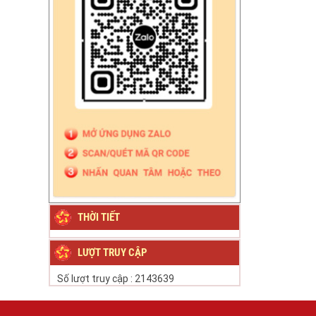
THỜI TIẾT
LƯỢT TRUY CẬP
Số lượt truy cập :
2143639