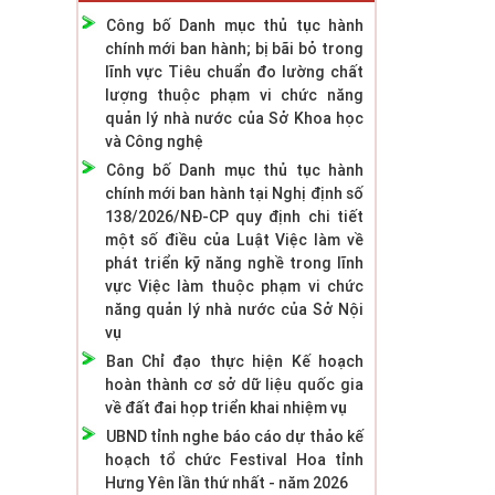
Công bố Danh mục thủ tục hành
chính mới ban hành; bị bãi bỏ trong
lĩnh vực Tiêu chuẩn đo lường chất
lượng thuộc phạm vi chức năng
quản lý nhà nước của Sở Khoa học
và Công nghệ
Công bố Danh mục thủ tục hành
chính mới ban hành tại Nghị định số
138/2026/NĐ-CP quy định chi tiết
một số điều của Luật Việc làm về
phát triển kỹ năng nghề trong lĩnh
vực Việc làm thuộc phạm vi chức
năng quản lý nhà nước của Sở Nội
vụ
Ban Chỉ đạo thực hiện Kế hoạch
hoàn thành cơ sở dữ liệu quốc gia
về đất đai họp triển khai nhiệm vụ
UBND tỉnh nghe báo cáo dự thảo kế
hoạch tổ chức Festival Hoa tỉnh
Hưng Yên lần thứ nhất - năm 2026