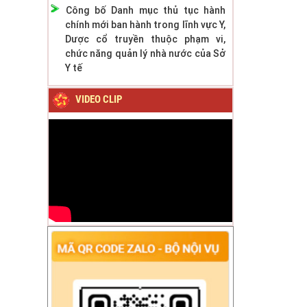
Công bố Danh mục thủ tục hành
chính mới ban hành trong lĩnh vực Y,
Dược cổ truyền thuộc phạm vi,
chức năng quản lý nhà nước của Sở
Y tế
VIDEO CLIP