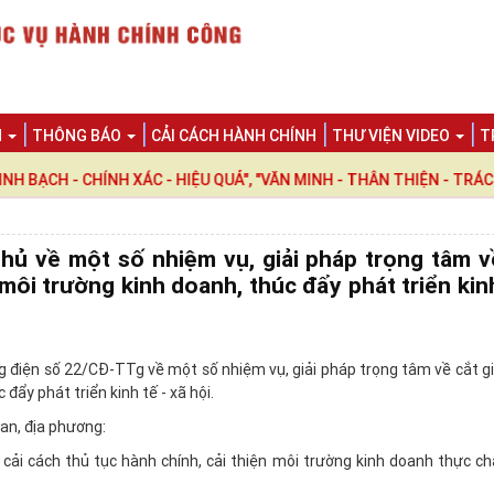
N
THÔNG BÁO
CẢI CÁCH HÀNH CHÍNH
THƯ VIỆN VIDEO
T
 - CHÍNH XÁC - HIỆU QUẢ", "VĂN MINH - THÂN THIỆN - TRÁCH NHI
hủ về một số nhiệm vụ, giải pháp trọng tâm v
 môi trường kinh doanh, thúc đẩy phát triển kinh
 điện số 22/CĐ-TTg về một số nhiệm vụ, giải pháp trọng tâm về cắt g
đẩy phát triển kinh tế - xã hội.
an, địa phương:
cải cách thủ tục hành chính, cải thiện môi trường kinh doanh thực ch