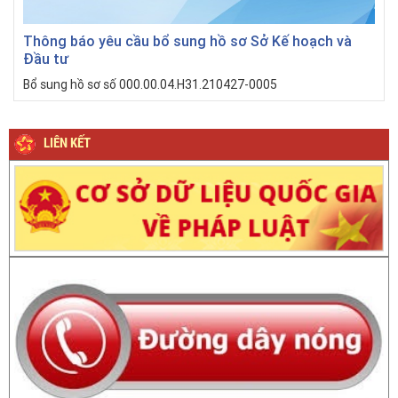
Thông báo yêu cầu bổ sung hồ sơ Sở Kế hoạch và
Đầu tư
Bổ sung hồ sơ số 000.00.04.H31.210427-0005
LIÊN KẾT