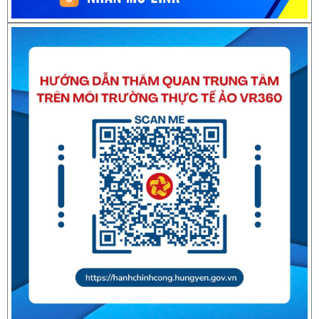
Thông báo về việc nghỉ Tết Nguyên đán Bính Ngọ năm 2026
Thông báo về việc nghỉ Tết Nguyên đán Giáp Thìn năm