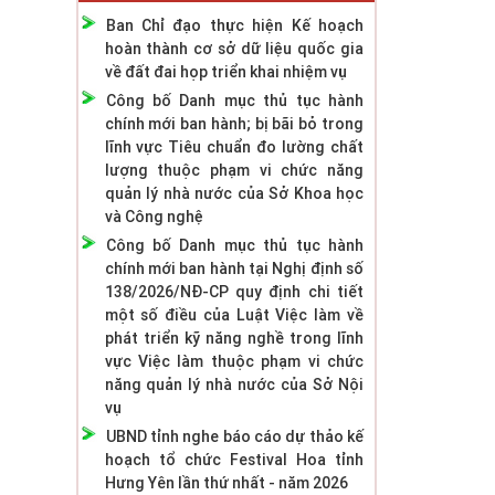
Ban Chỉ đạo thực hiện Kế hoạch
hoàn thành cơ sở dữ liệu quốc gia
về đất đai họp triển khai nhiệm vụ
Công bố Danh mục thủ tục hành
chính mới ban hành; bị bãi bỏ trong
lĩnh vực Tiêu chuẩn đo lường chất
lượng thuộc phạm vi chức năng
quản lý nhà nước của Sở Khoa học
và Công nghệ
Công bố Danh mục thủ tục hành
chính mới ban hành tại Nghị định số
138/2026/NĐ-CP quy định chi tiết
một số điều của Luật Việc làm về
phát triển kỹ năng nghề trong lĩnh
vực Việc làm thuộc phạm vi chức
năng quản lý nhà nước của Sở Nội
vụ
UBND tỉnh nghe báo cáo dự thảo kế
hoạch tổ chức Festival Hoa tỉnh
Hưng Yên lần thứ nhất - năm 2026