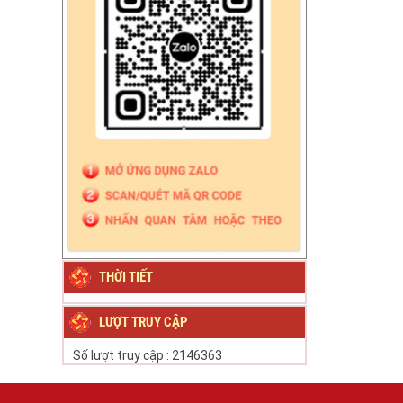
THỜI TIẾT
LƯỢT TRUY CẬP
Số lượt truy cập :
2146363