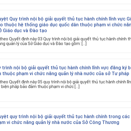
uyệt Quy trình nội bộ giải quyết thủ tục hành chính lĩnh vực G
ạo thuộc hệ thống giáo dục quốc dân thuộc phạm vi chức nă
ở Giáo dục và Đào tạo
heo Quyết định này 03 Quy trình nội bộ giải quyết thủ tục hành chính t
ng quản lý của Sở Giáo dục và Đào tạo gồm: […]
 trình nội bộ giải quyết thủ tục hành chính lĩnh vực đăng ký b
 thuộc phạm vi chức năng quản lý nhà nước của sở Tư pháp
heo Quyết định này 05 quy trình nội bộ giải quyết thủ tục hành chính lĩ
ý biện pháp bảo đảm thuộc phạm vi chức […]
uyệt quy trình nội bộ giải quyết thủ tục hành chính trong các 
ạm vi chức năng quản lý nhà nước của Sở Công Thương