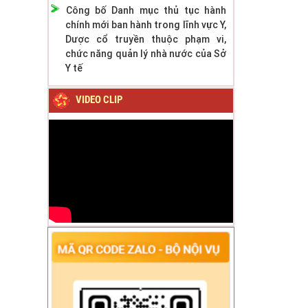
Công bố Danh mục thủ tục hành
chính mới ban hành trong lĩnh vực Y,
Dược cổ truyền thuộc phạm vi,
chức năng quản lý nhà nước của Sở
Y tế
VIDEO CLIP