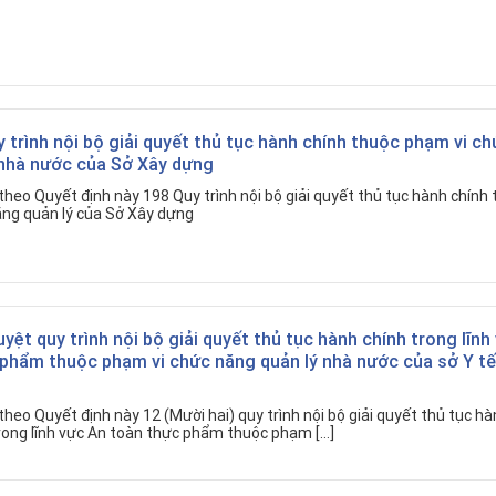
 trình nội bộ giải quyết thủ tục hành chính thuộc phạm vi ch
 nhà nước của Sở Xây dựng
heo Quyết định này 198 Quy trình nội bộ giải quyết thủ tục hành chính
ng quản lý của Sở Xây dựng
uyệt quy trình nội bộ giải quyết thủ tục hành chính trong lĩnh
 phẩm thuộc phạm vi chức năng quản lý nhà nước của sở Y tế
heo Quyết định này 12 (Mười hai) quy trình nội bộ giải quyết thủ tục hà
trong lĩnh vực An toàn thực phẩm thuộc phạm […]