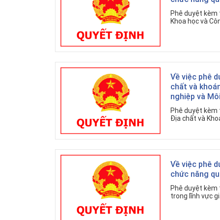
Phê duyệt kèm t
Khoa học và Côn
Về việc phê d
chất và khoá
nghiệp và Mô
Phê duyệt kèm t
Địa chất và Kho
Về việc phê d
chức năng qu
Phê duyệt kèm t
trong lĩnh vực g