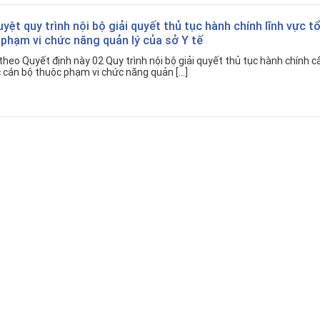
uyệt quy trình nội bộ giải quyết thủ tục hành chính lĩnh vực t
phạm vi chức năng quản lý của sở Y tế
heo Quyết định này 02 Quy trình nội bộ giải quyết thủ tục hành chính c
c cán bộ thuộc phạm vi chức năng quản […]