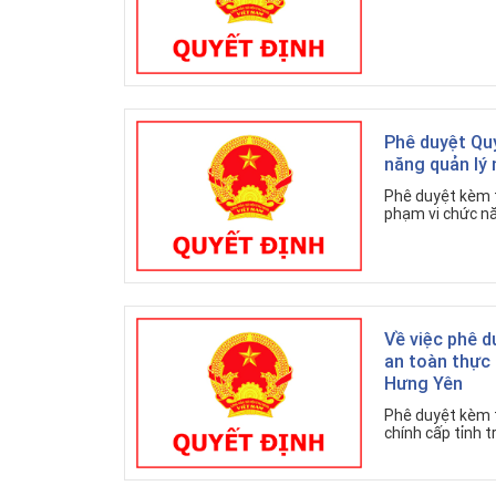
Phê duyệt Quy
năng quản lý
Phê duyệt kèm t
phạm vi chức nă
Về việc phê d
an toàn thực
Hưng Yên
Phê duyệt kèm t
chính cấp tỉnh 