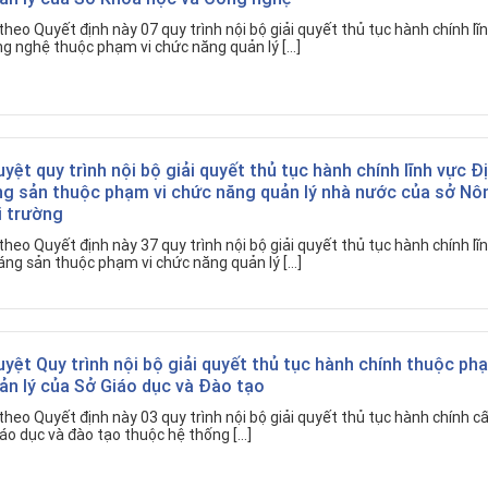
heo Quyết định này 07 quy trình nội bộ giải quyết thủ tục hành chính lĩ
g nghệ thuộc phạm vi chức năng quản lý […]
uyệt quy trình nội bộ giải quyết thủ tục hành chính lĩnh vực Đ
ng sản thuộc phạm vi chức năng quản lý nhà nước của sở Nô
i trường
heo Quyết định này 37 quy trình nội bộ giải quyết thủ tục hành chính lĩ
áng sản thuộc phạm vi chức năng quản lý […]
uyệt Quy trình nội bộ giải quyết thủ tục hành chính thuộc phạ
ản lý của Sở Giáo dục và Đào tạo
heo Quyết định này 03 quy trình nội bộ giải quyết thủ tục hành chính cấ
iáo dục và đào tạo thuộc hệ thống […]