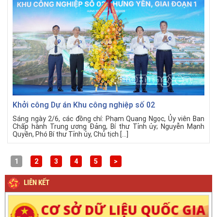
Khởi công Dự án Khu công nghiệp số 02
Sáng ngày 2/6, các đồng chí: Phạm Quang Ngọc, Ủy viên Ban
Chấp hành Trung ương Đảng, Bí thư Tỉnh ủy; Nguyễn Mạnh
Quyền, Phó Bí thư Tỉnh ủy, Chủ tịch […]
1
2
3
4
5
>
LIÊN KẾT