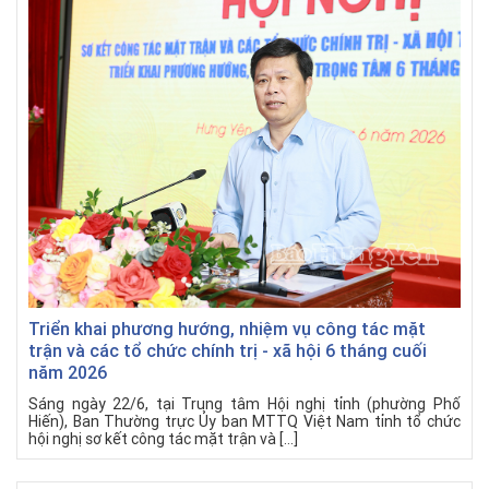
Triển khai phương hướng, nhiệm vụ công tác mặt
trận và các tổ chức chính trị - xã hội 6 tháng cuối
năm 2026
Sáng ngày 22/6, tại Trung tâm Hội nghị tỉnh (phường Phố
Hiến), Ban Thường trực Ủy ban MTTQ Việt Nam tỉnh tổ chức
hội nghị sơ kết công tác mặt trận và […]