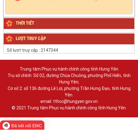
THỜI TIẾT
LƯỢT TRUY CẬP
Số lượt truy cập :
2147344
Trung tâm Phục vụ hành chính công tỉnh Hưng Yên
Trụ sở chính: Số 02, đường Chùa Chuông, phường Phố Hiến, tỉnh
Hưng Yên;
Cơ sở 2: số 136 đường Lê Lợi, phường Trần Hưng Đạo, tỉnh Hưng
Yên.
email: tthcc@hungyen.gov.vn
© 2021 Trung tâm Phục vụ hành chính công tỉnh Hưng Yên.
Đã kết nối EMC