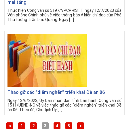
mai táng
Thực hiện Công văn số 5197/VPCP-KSTT ngày 12/7/2023 của
Văn phòng Chính phủ về việc thông báo ý kiến chỉ đạo của Phó
Thủ tướng Trần Lưu Quang. Ngày […]
Tháo gỡ các "điểm nghẽn" triển khai Đề án 06
Ngày 13/6/2023, Ủy ban nhân dân tỉnh ban hành Công văn số
1511/UBND-NC về việc tháo gỡ các "điểm nghẽn" triển khai Đề
án 06. Theo đó, Chủ tịch Ủy […]
<
1
2
3
4
5
>