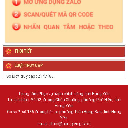
THỜI TIẾT
LƯỢT TRUY CẬP
Số lượt truy cập :
2147185
Trung tâm Phục vụ hành chính công tỉnh Hưng Yên
Trụ sở chính: Số 02, đường Chùa Chuông, phường Phố Hiến, tỉnh
Hưng Yên;
Cơ sở 2: số 136 đường Lê Lợi, phường Trần Hưng Đạo, tỉnh Hưng
Yên.
email: tthcc@hungyen.gov.vn