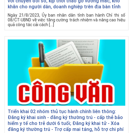
với chuyển đổi số, kịp thời tháo gỡ vướng mắc, khó
khăn cho người dân, doanh nghiệp trên địa bàn tỉnh
Ngày 21/8/2023, Ủy ban nhân dân tỉnh ban hành Chỉ thị số
08/CT-UBND về việc tăng cường trách nhiệm và nâng cao hiệu
quả công tác cải cách […]
Triển khai 02 nhóm thủ tục hành chính liên thông:
Đăng ký khai sinh - đăng ký thường trú - cấp thẻ bảo
hiểm y tế cho trẻ dưới 6 tuổi; Đăng ký khai tử - Xóa
đăng ký thường trú - Trợ cấp mai táng, hỗ trợ chi phí