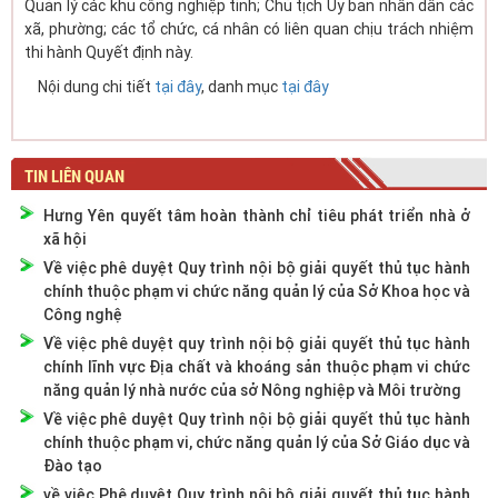
Quản lý các khu công nghiệp tỉnh; Chủ tịch Ủy ban nhân dân các
xã, phường; các tổ chức, cá nhân có liên quan chịu trách nhiệm
thi hành Quyết định này.
Nội dung chi tiết
tại đây
, danh mục
tại đây
TIN LIÊN QUAN
Hưng Yên quyết tâm hoàn thành chỉ tiêu phát triển nhà ở
xã hội
Về việc phê duyệt Quy trình nội bộ giải quyết thủ tục hành
chính thuộc phạm vi chức năng quản lý của Sở Khoa học và
Công nghệ
Về việc phê duyệt quy trình nội bộ giải quyết thủ tục hành
chính lĩnh vực Địa chất và khoáng sản thuộc phạm vi chức
năng quản lý nhà nước của sở Nông nghiệp và Môi trường
Về việc phê duyệt Quy trình nội bộ giải quyết thủ tục hành
chính thuộc phạm vi, chức năng quản lý của Sở Giáo dục và
Đào tạo
về việc Phê duyệt Quy trình nội bộ giải quyết thủ tục hành