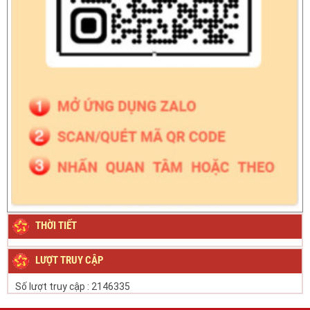
THỜI TIẾT
LƯỢT TRUY CẬP
Số lượt truy cập :
2146335