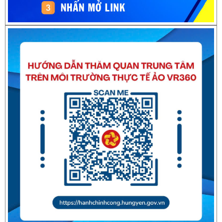
Thông báo về việc nghỉ Tết Nguyên đán Bính Ngọ năm 2026