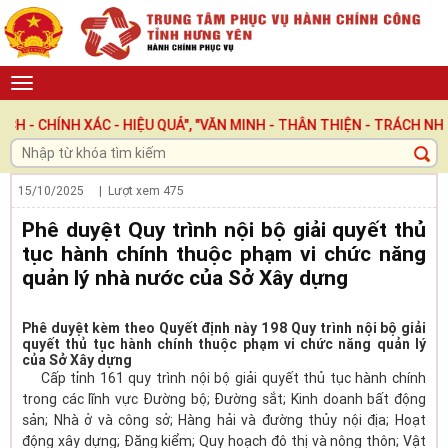
HÍNH XÁC - HIỆU QUẢ", "VĂN MINH - THÂN THIỆN - TRÁCH NHIỆM "
15/10/2025
| Lượt xem
475
Phê duyệt Quy trình nội bộ giải quyết thủ
tục hành chính thuộc phạm vi chức năng
quản lý nhà nước của Sở Xây dựng
Phê duyệt kèm theo Quyết định này 198 Quy trình nội bộ giải
quyết thủ tục hành chính thuộc phạm vi chức năng quản lý
của Sở Xây dựng
Cấp tỉnh 161 quy trình nội bộ giải quyết thủ tục hành chính
trong các lĩnh vực Đường bộ; Đường sắt; Kinh doanh bất động
sản; Nhà ở và công sở; Hàng hải và đường thủy nội địa; Hoạt
động xây dựng; Đăng kiểm; Quy hoạch đô thị và nông thôn; Vật