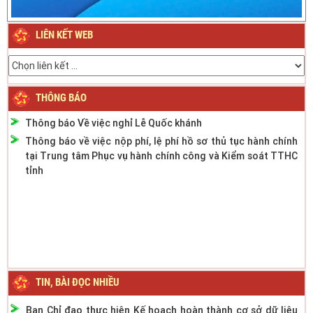
Thông báo về việc nghỉ Tết Nguyên đán Giáp Thìn năm
2024
LIÊN KẾT WEB
Thông báo Lịch nghỉ Lễ Quốc khánh ngày 2/9/2023
Thông báo phân cấp công tác đăng ký phương tiện giao
thông cơ giới đường bộ
Thông báo thời gian làm việc mùa hè năm 2022
THÔNG BÁO
Thông báo Về việc nghỉ Lễ Quốc khánh
Thông báo về việc nộp phí, lệ phí hồ sơ thủ tục hành chính
tại Trung tâm Phục vụ hành chính công và Kiểm soát TTHC
tỉnh
TIN, BÀI ĐỌC NHIỀU
Ban Chỉ đạo thực hiện Kế hoạch hoàn thành cơ sở dữ liệu