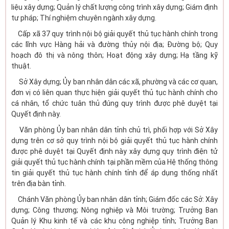
liệu xây dựng; Quản lý chất lượng công trình xây dựng; Giám định
tư pháp; Thí nghiệm chuyên ngành xây dựng.
Cấp xã 37 quy trình nội bộ giải quyết thủ tục hành chính trong
các lĩnh vực Hàng hải và đường thủy nội địa; Đường bộ; Quy
hoạch đô thị và nông thôn; Hoạt động xây dựng; Hạ tầng kỹ
thuật.
Sở Xây dựng; Ủy ban nhân dân các xã, phường và các cơ quan,
đơn vị có liên quan thực hiện giải quyết thủ tục hành chính cho
cá nhân, tổ chức tuân thủ đúng quy trình được phê duyệt tại
Quyết định này.
Văn phòng Ủy ban nhân dân tỉnh chủ trì, phối hợp với Sở Xây
dựng trên cơ sở quy trình nội bộ giải quyết thủ tục hành chính
được phê duyệt tại Quyết định này xây dựng quy trình điện tử
giải quyết thủ tục hành chính tại phần mềm của Hệ thống thông
tin giải quyết thủ tục hành chính tỉnh để áp dụng thống nhất
trên địa bàn tỉnh.
Chánh Văn phòng Ủy ban nhân dân tỉnh; Giám đốc các Sở: Xây
dựng; Công thương; Nông nghiệp và Môi trường; Trưởng Ban
Quản lý Khu kinh tế và các khu công nghiệp tỉnh; Trưởng Ban