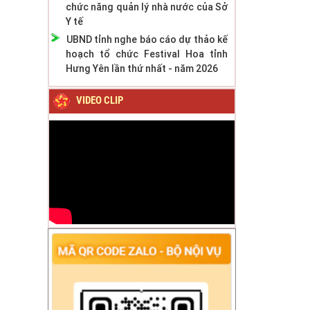
chức năng quản lý nhà nước của Sở
Y tế
UBND tỉnh nghe báo cáo dự thảo kế
hoạch tổ chức Festival Hoa tỉnh
Hưng Yên lần thứ nhất - năm 2026
VIDEO CLIP