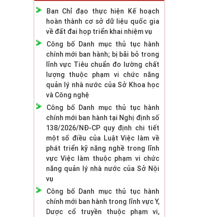
Ban Chỉ đạo thực hiện Kế hoạch
hoàn thành cơ sở dữ liệu quốc gia
về đất đai họp triển khai nhiệm vụ
Công bố Danh mục thủ tục hành
chính mới ban hành; bị bãi bỏ trong
lĩnh vực Tiêu chuẩn đo lường chất
lượng thuộc phạm vi chức năng
quản lý nhà nước của Sở Khoa học
và Công nghệ
Công bố Danh mục thủ tục hành
chính mới ban hành tại Nghị định số
138/2026/NĐ-CP quy định chi tiết
một số điều của Luật Việc làm về
phát triển kỹ năng nghề trong lĩnh
vực Việc làm thuộc phạm vi chức
năng quản lý nhà nước của Sở Nội
vụ
Công bố Danh mục thủ tục hành
chính mới ban hành trong lĩnh vực Y,
Dược cổ truyền thuộc phạm vi,