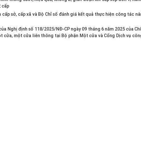
2 cấp
h cấp sở, cấp xã và Bộ Chỉ số đánh giá kết quả thực hiện công tác n
của Nghị định số 118/2025/NĐ-CP ngày 09 tháng 6 năm 2025 của Ch
ột cửa, một cửa liên thông tại Bộ phận Một cửa và Cổng Dịch vụ cô