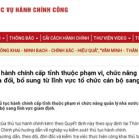
N
THÔNG BÁO
CẢI CÁCH HÀNH CHÍNH
THƯ VIỆN VIDEO
T
 - MINH BẠCH - CHÍNH XÁC - HIỆU QUẢ", "VĂN MINH - THÂN THIỆ
 hành chính cấp tỉnh thuộc phạm vi, chức năng
 đổi, bổ sung từ lĩnh vực tổ chức cán bộ sang
 tục hành chính cấp tỉnh thuộc phạm vi chức năng quản lý nhà nước
 bộ sang lĩnh vực giám định.
của thủ tục hành chính kèm theo Quyết định này theo quy định tại Thôn
ính phủ hướng dẫn về nghiệp vụ kiểm soát thủ tục hành chính.
ng dẫn, theo dõi, đôn đốc và kiểm tra việc thực hiện công khai thủ t