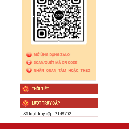
THỜI TIẾT
LƯỢT TRUY CẬP
Số lượt truy cập :
2148702