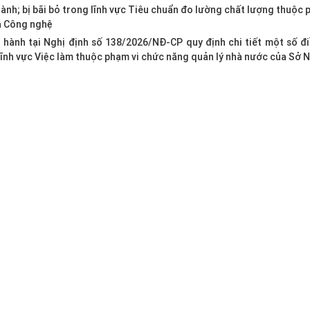
nh; bị bãi bỏ trong lĩnh vực Tiêu chuẩn đo lường chất lượng thuộc 
à Công nghệ
hành tại Nghị định số 138/2026/NĐ-CP quy định chi tiết một số đ
 lĩnh vực Việc làm thuộc phạm vi chức năng quản lý nhà nước của Sở N