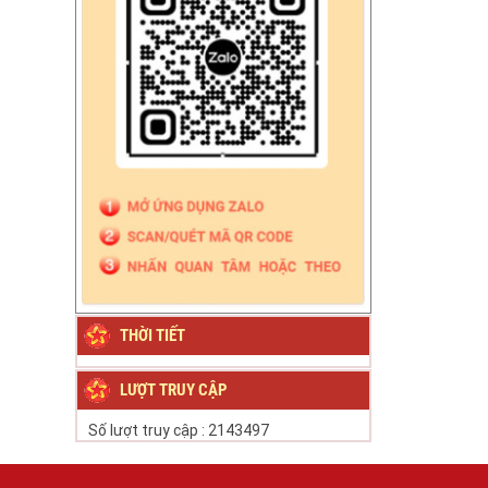
THỜI TIẾT
LƯỢT TRUY CẬP
Số lượt truy cập :
2143497