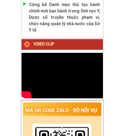
Công bố Danh mục thủ tục hành
chính mới ban hành trong lĩnh vực Y,
Dược cổ truyền thuộc phạm vi,
chức năng quản lý nhà nước của Sở
Y tế
VIDEO CLIP