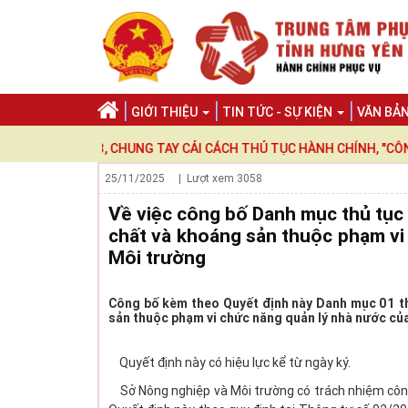
GIỚI THIỆU
TIN TỨC - SỰ KIỆN
VĂN BẢ
O 2023, CHUNG TAY CẢI CÁCH THỦ TỤC HÀNH CHÍNH, "CÔNG KHAI -
25/11/2025
| Lượt xem
3058
Về việc công bố Danh mục thủ tục 
chất và khoáng sản thuộc phạm vi
Môi trường
Công bố kèm theo Quyết định này Danh mục 01 thủ
sản thuộc phạm vi chức năng quản lý nhà nước củ
Quyết định này có hiệu lực kể từ ngày ký.
Sở Nông nghiệp và Môi trường có trách nhiệm công