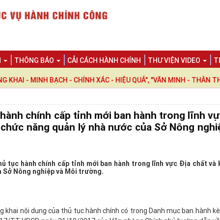
N
THÔNG BÁO
CẢI CÁCH HÀNH CHÍNH
THƯ VIỆN VIDEO
T
 MINH BẠCH - CHÍNH XÁC - HIỆU QUẢ", "VĂN MINH - THÂN THIỆN -
hành chính cấp tỉnh mới ban hành trong lĩnh vự
 chức năng quản lý nhà nước của Sở Nông nghi
 tục hành chính cấp tỉnh mới ban hành trong lĩnh vực Địa chất và
a Sở Nông nghiệp và Môi trường.
 khai nội dung của thủ tục hành chính có trong Danh mục ban hành k