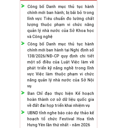
Công bố Danh mục thủ tục hành
chính mới ban hành; bị bãi bỏ trong
lĩnh vực Tiêu chuẩn đo lường chất
lượng thuộc phạm vi chức năng
quản lý nhà nước của Sở Khoa học
và Công nghệ
Công bố Danh mục thủ tục hành
chính mới ban hành tại Nghị định số
138/2026/NĐ-CP quy định chi tiết
một số điều của Luật Việc làm về
phát triển kỹ năng nghề trong lĩnh
vực Việc làm thuộc phạm vi chức
năng quản lý nhà nước của Sở Nội
vụ
Ban Chỉ đạo thực hiện Kế hoạch
hoàn thành cơ sở dữ liệu quốc gia
về đất đai họp triển khai nhiệm vụ
UBND tỉnh nghe báo cáo dự thảo kế
hoạch tổ chức Festival Hoa tỉnh
Hưng Yên lần thứ nhất - năm 2026