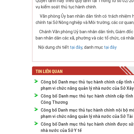
Quyết định này theo quy định tại Thông tư số 02
vụ kiểm soát thủ tục hành chính.
Văn phòng Ủy ban nhân dân tỉnh có trách nhiệm hướ
chính tại Sở Nông nghiệp và Môi trường; các cơ quan,
Chánh Văn phòng Uỷ ban nhân dân tỉnh; Giám đốc Sở
ban nhân dân các xã, phường và các tổ chức, cá nhân
Nội dung chi tiết
tại đây
, danh mục
tại đây
TIN LIÊN QUAN
Công bố Danh mục thủ tục hành chính cấp tỉnh 
phạm vi chức năng quản lý nhà nước của Sở Xâ
Công bố Danh mục thủ tục hành chính cấp tỉnh 
Công Thương
Công bố Danh mục thủ tục hành chính nội bộ mới
phạm vi chức năng quản lý nhà nước của Sở Tài
Công bố Danh mục thủ tục hành chính được sửa
nhà nước của Sở Y tế