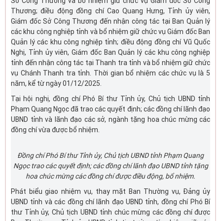
Sở Công Thương và bổ nhiệm giữ chức vụ Giám đốc Sở Công
Thương; điều động đồng chí Cao Quang Hưng, Tỉnh ủy viên,
Giám đốc Sở Công Thương đến nhận công tác tại Ban Quản lý
các khu công nghiệp tỉnh và bổ nhiệm giữ chức vụ Giám đốc Ban
Quản lý các khu công nghiệp tỉnh; điều động đồng chí Vũ Quốc
Nghị, Tỉnh ủy viên, Giám đốc Ban Quản lý các khu công nghiệp
tỉnh đến nhận công tác tại Thanh tra tỉnh và bổ nhiệm giữ chức
vụ Chánh Thanh tra tỉnh. Thời gian bổ nhiệm các chức vụ là 5
năm, kể từ ngày 01/12/2025.
Tại hội nghị, đồng chí Phó Bí thư Tỉnh ủy, Chủ tịch UBND tỉnh
Phạm Quang Ngọc đã trao các quyết định; các đồng chí lãnh đạo
UBND tỉnh và lãnh đạo các sở, ngành tặng hoa chúc mừng các
đồng chí vừa được bổ nhiệm.
Đồng chí Phó Bí thư Tỉnh ủy, Chủ tịch UBND tỉnh Phạm Quang
Ngọc trao các quyết định; các đồng chí lãnh đạo UBND tỉnh tặng
hoa chúc mừng các đồng chí được điều động, bổ nhiệm.
Phát biểu giao nhiệm vụ, thay mặt Ban Thường vụ, Đảng ủy
UBND tỉnh và các đồng chí lãnh đạo UBND tỉnh, đồng chí Phó Bí
thư Tỉnh ủy, Chủ tịch UBND tỉnh chúc mừng các đồng chí được