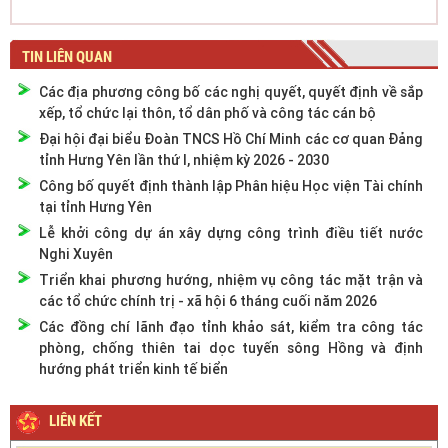
TIN LIÊN QUAN
Các địa phương công bố các nghị quyết, quyết định về sắp
xếp, tổ chức lại thôn, tổ dân phố và công tác cán bộ
Đại hội đại biểu Đoàn TNCS Hồ Chí Minh các cơ quan Đảng
tỉnh Hưng Yên lần thứ I, nhiệm kỳ 2026 - 2030
Công bố quyết định thành lập Phân hiệu Học viện Tài chính
tại tỉnh Hưng Yên
Lễ khởi công dự án xây dựng công trình điều tiết nước
Nghi Xuyên
Triển khai phương hướng, nhiệm vụ công tác mặt trận và
các tổ chức chính trị - xã hội 6 tháng cuối năm 2026
Các đồng chí lãnh đạo tỉnh khảo sát, kiểm tra công tác
phòng, chống thiên tai dọc tuyến sông Hồng và định
hướng phát triển kinh tế biển
LIÊN KẾT