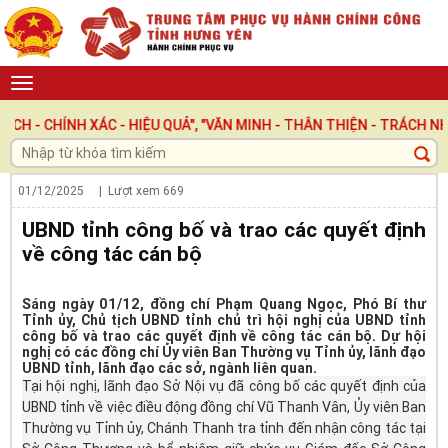
HÍNH XÁC - HIỆU QUẢ", "VĂN MINH - THÂN THIỆN - TRÁCH NHIỆM 
01/12/2025
| Lượt xem
669
UBND tỉnh công bố và trao các quyết định
về công tác cán bộ
Sáng ngày 01/12, đồng chí Phạm Quang Ngọc, Phó Bí thư
Tỉnh ủy, Chủ tịch UBND tỉnh chủ trì hội nghị của UBND tỉnh
công bố và trao các quyết định về công tác cán bộ. Dự hội
nghị có các đồng chí Ủy viên Ban Thường vụ Tỉnh ủy, lãnh đạo
UBND tỉnh, lãnh đạo các sở, ngành liên quan.
Tại hội nghị, lãnh đạo Sở Nội vụ đã công bố các quyết định của
UBND tỉnh về việc điều động đồng chí Vũ Thanh Vân, Ủy viên Ban
Thường vụ Tỉnh ủy, Chánh Thanh tra tỉnh đến nhận công tác tại