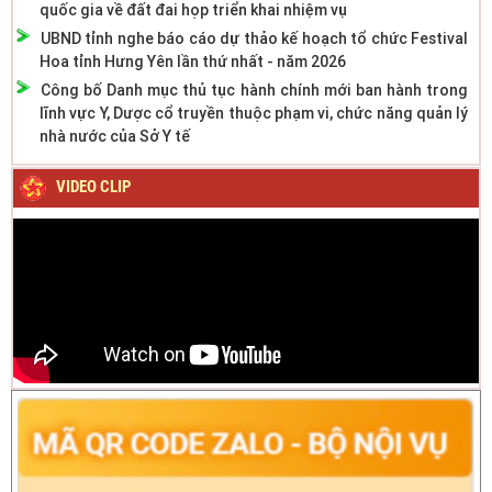
quốc gia về đất đai họp triển khai nhiệm vụ
UBND tỉnh nghe báo cáo dự thảo kế hoạch tổ chức Festival
Hoa tỉnh Hưng Yên lần thứ nhất - năm 2026
Công bố Danh mục thủ tục hành chính mới ban hành trong
lĩnh vực Y, Dược cổ truyền thuộc phạm vi, chức năng quản lý
nhà nước của Sở Y tế
VIDEO CLIP