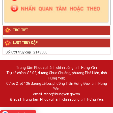
THỜI TIẾT
LƯỢT TRUY CẬP
Số lượt truy cập :
2143500
Trung tâm Phục vụ hành chính công tỉnh Hưng Yên
Trụ sở chính: Số 02, đường Chùa Chuông, phường Phố Hiến, tỉnh
Hưng Yên;
Cơ sở 2: số 136 đường Lê Lợi, phường Trần Hưng Đạo, tỉnh Hưng
Yên.
email: tthcc@hungyen.gov.vn
© 2021 Trung tâm Phục vụ hành chính công tỉnh Hưng Yên.