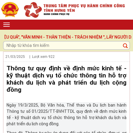
UẢ", "VĂN MINH - THÂN THIỆN - TRÁCH NHIỆM ", LẤY NGƯỜI DÂN 
21/03/2025
| Lượt xem
922
Thông tư quy định về định mức kinh tế -
kỹ thuật dịch vụ tổ chức thông tin hỗ trợ
khách du lịch và phát triển du lịch cộng
đồng
Ngày 19/3/2025, Bộ Văn hóa, Thể thao và Du lịch ban hành
Thông tư số 01/2025/TT-BVHTTDL quy định về định mức kinh
tế - kỹ thuật dịch vụ tổ chức thông tin hỗ trợ khách du lịch và
phát triển du lịch cộng đồng.