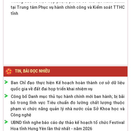
tại Trung tâm Phục vụ hành chính công và Kiểm soát TTHC
tỉnh
TIN, BÀI ĐỌC NHIỀU
Ban Chỉ đạo thực hiện Kế hoạch hoàn thành cơ sở dữ liệu
quốc gia về đất đai họp triển khai nhiệm vụ
Công bố Danh mục thủ tục hành chính mới ban hành; bị bãi
bỏ trong lĩnh vực Tiêu chuẩn đo lường chất lượng thuộc
phạm vi chức năng quản lý nhà nước của Sở Khoa học và
Công nghệ
UBND tỉnh nghe báo cáo dự thảo kế hoạch tổ chức Festival
Hoa tỉnh Hưng Yên lần thứ nhất - năm 2026