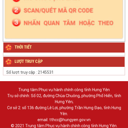
THỜI TIẾT
LƯỢT TRUY CẬP
Số lượt truy cập :
2145531
Trung tâm Phục vụ hành chính công tỉnh Hưng Yên
Trụ sở chính: Số 02, đường Chùa Chuông, phường Phố Hiến, tỉnh
Hưng Yên;
Cơ sở 2: số 136 đường Lê Lợi, phường Trần Hưng Đạo, tỉnh Hưng
Yên.
email: tthcc@hungyen.gov.vn
© 2021 Trung tâm Phục vụ hành chính công tỉnh Hưng Yên.