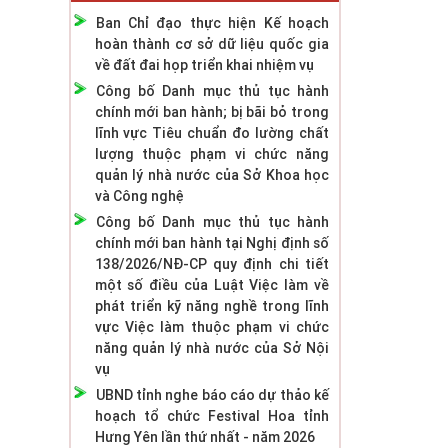
Ban Chỉ đạo thực hiện Kế hoạch
hoàn thành cơ sở dữ liệu quốc gia
về đất đai họp triển khai nhiệm vụ
Công bố Danh mục thủ tục hành
chính mới ban hành; bị bãi bỏ trong
lĩnh vực Tiêu chuẩn đo lường chất
lượng thuộc phạm vi chức năng
quản lý nhà nước của Sở Khoa học
và Công nghệ
Công bố Danh mục thủ tục hành
chính mới ban hành tại Nghị định số
138/2026/NĐ-CP quy định chi tiết
một số điều của Luật Việc làm về
phát triển kỹ năng nghề trong lĩnh
vực Việc làm thuộc phạm vi chức
năng quản lý nhà nước của Sở Nội
vụ
UBND tỉnh nghe báo cáo dự thảo kế
hoạch tổ chức Festival Hoa tỉnh
Hưng Yên lần thứ nhất - năm 2026