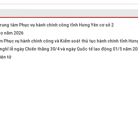
Trung tâm Phục vụ hành chính công tỉnh Hưng Yên cơ sở 2
gọ năm 2026
m Phục vụ hành chính công và Kiểm soát thủ tục hành chính tỉnh Hưn
nghỉ lễ ngày Chiến thắng 30/4 và ngày Quốc tế lao động 01/5 năm 2
iện tử