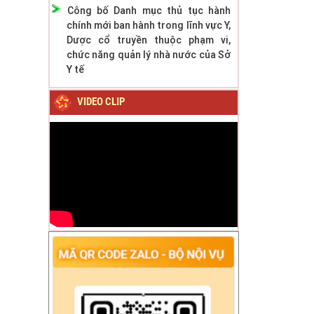
Công bố Danh mục thủ tục hành
chính mới ban hành trong lĩnh vực Y,
Dược cổ truyền thuộc phạm vi,
chức năng quản lý nhà nước của Sở
Y tế
VIDEO CLIP