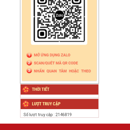
THỜI TIẾT
LƯỢT TRUY CẬP
Số lượt truy cập :
2146819