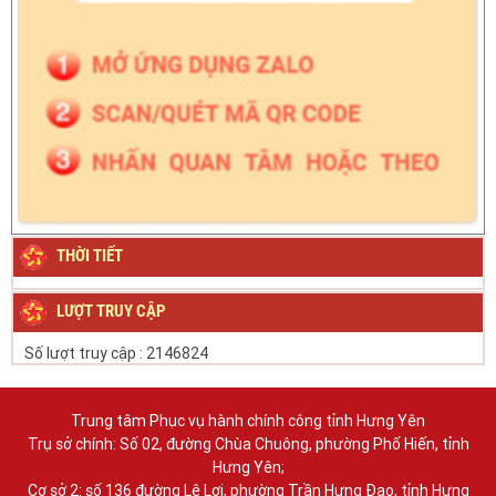
THỜI TIẾT
LƯỢT TRUY CẬP
Số lượt truy cập :
2146824
Trung tâm Phục vụ hành chính công tỉnh Hưng Yên
Trụ sở chính: Số 02, đường Chùa Chuông, phường Phố Hiến, tỉnh
Hưng Yên;
Cơ sở 2: số 136 đường Lê Lợi, phường Trần Hưng Đạo, tỉnh Hưng