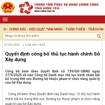
ÍNH XÁC - HIỆU QUẢ", "VĂN MINH - THÂN THIỆN - TRÁCH NHIỆM "
27/03/2025
| Lượt xem
1654
Quyết định công bố thủ tục hành chính Sở
Xây dựng
Công bố kèm theo Quyết định số 739/QĐ-UBND ngày
27/3/2025 về việc Công bố Danh mục thủ tục hành chính bãi
bỏ trong lĩnh vực Đường bộ thuộc phạm vi chức năng quản lý
của Sở Xây dựng.
Công bố kèm theo Quyết định này Danh mục 13 thủ tục hành
chính bãi bỏ trong lĩnh vực Đường bộ thuộc phạm vi chức năng
quản lý của Sở Xây dựng.