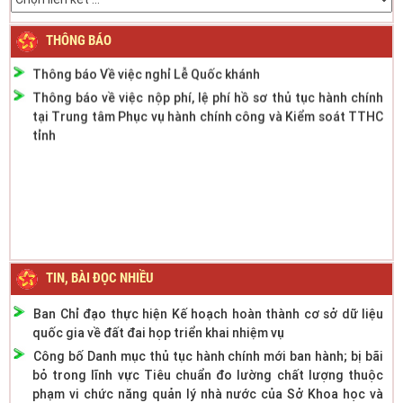
thông cơ giới đường bộ
Thông báo thời gian làm việc mùa hè năm 2022
THÔNG BÁO
Thông báo Về việc nghỉ Lễ Quốc khánh
Thông báo về việc nộp phí, lệ phí hồ sơ thủ tục hành chính
tại Trung tâm Phục vụ hành chính công và Kiểm soát TTHC
tỉnh
TIN, BÀI ĐỌC NHIỀU
Ban Chỉ đạo thực hiện Kế hoạch hoàn thành cơ sở dữ liệu
quốc gia về đất đai họp triển khai nhiệm vụ
Công bố Danh mục thủ tục hành chính mới ban hành; bị bãi
bỏ trong lĩnh vực Tiêu chuẩn đo lường chất lượng thuộc
phạm vi chức năng quản lý nhà nước của Sở Khoa học và