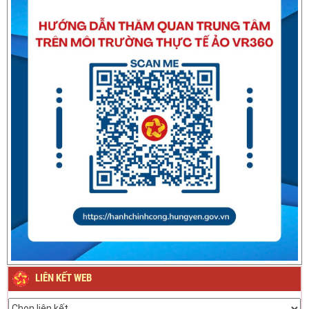
Thông báo về việc nghỉ Tết Nguyên đán Bính Ngọ năm 2026
Thông báo về việc nghỉ Tết Nguyên đán Giáp Thìn năm
2024
LIÊN KẾT WEB
Thông báo Lịch nghỉ Lễ Quốc khánh ngày 2/9/2023
Thông báo phân cấp công tác đăng ký phương tiện giao