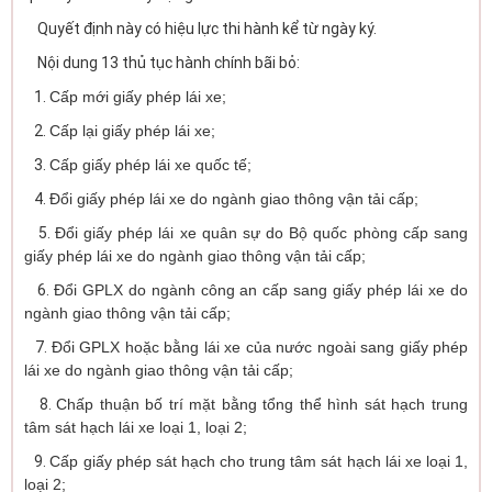
Quyết định này có hiệu lực thi hành kể từ ngày ký.
Nội dung 13 thủ tục hành chính bãi bỏ:
1.
Cấp mới
giấy phép lái xe;
2.
Cấp lại giấy phép lái xe
;
3.
Cấp giấy phép lái xe quốc tế
;
4.
Đổi giấy phép lái xe do ngành giao thông vận tải cấp
;
5.
Đổi giấy phép lái xe quân sự do Bộ quốc phòng cấp sang
giấy phép
lái xe do
ngành giao thông vận tải cấp
;
6.
Đổi GPLX do ngành công an cấp sang giấy phép lái xe do
ngành giao
thông vận tải cấp
;
7.
Đổi GPLX hoặc bằng lái xe của nước ngoài sang giấy phép
lái xe do
ngành giao thông vận tải cấp
;
8.
Chấp
thuận bố trí mặt bằng tổng thể hình sát hạch trung
tâm sát hạch
lái xe loại 1, loại 2
;
9.
Cấp giấy phép sát hạch cho trung tâm sát hạch lái xe loại 1,
loại 2
;