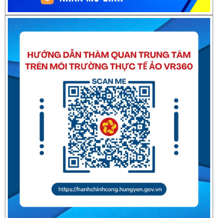
Thông báo về việc nghỉ Tết Nguyên đán Bính Ngọ năm 2026
Thông báo về việc nghỉ Tết Nguyên đán Giáp Thìn năm