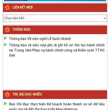
2024
LIÊN KẾT WEB
Thông báo Lịch nghỉ Lễ Quốc khánh ngày 2/9/2023
Thông báo phân cấp công tác đăng ký phương tiện giao
thông cơ giới đường bộ
Thông báo thời gian làm việc mùa hè năm 2022
THÔNG BÁO
Thông báo Về việc nghỉ Lễ Quốc khánh
Thông báo về việc nộp phí, lệ phí hồ sơ thủ tục hành chính
tại Trung tâm Phục vụ hành chính công và Kiểm soát TTHC
tỉnh
TIN, BÀI ĐỌC NHIỀU
Ban Chỉ đạo thực hiện Kế hoạch hoàn thành cơ sở dữ liệu
quốc gia về đất đai họp triển khai nhiệm vụ