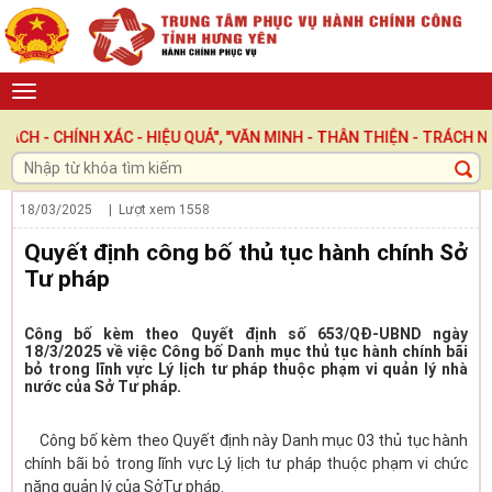
CHÍNH XÁC - HIỆU QUẢ", "VĂN MINH - THÂN THIỆN - TRÁCH NHIỆM
18/03/2025
| Lượt xem
1558
Quyết định công bố thủ tục hành chính Sở
Tư pháp
Công bố kèm theo Quyết định số 653/QĐ-UBND ngày
18/3/2025 về việc Công bố Danh mục thủ tục hành chính bãi
bỏ trong lĩnh vực Lý lịch tư pháp thuộc phạm vi quản lý nhà
nước của Sở Tư pháp.
Công bố kèm theo Quyết định này Danh mục 03 thủ tục hành
chính bãi bỏ trong lĩnh vực Lý lịch tư pháp thuộc phạm vi chức
năng quản lý của SởTư pháp.