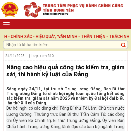
ÍNH XÁC - HIỆU QUẢ", "VĂN MINH - THÂN THIỆN - TRÁCH NHIỆM "
24/11/2025
| Lượt xem
310
Nâng cao hiệu quả công tác kiểm tra, giám
sát, thi hành kỷ luật của Đảng
Sáng ngày 24/11, tại trụ sở Trung ương Đảng, Ban Bí thư
Trung ương Đảng tổ chức hội nghị toàn quốc tổng kết công
tác kiểm tra, giám sát năm 2025 và nhiệm kỳ Đại hội đại biểu
lần thứ XIII của Đảng.
Dự hội nghị có các đồng chí: Tổng Bí thư Tô Lâm; Chủ tịch nước
Lương Cường; Thường trực Ban Bí thư Trần Cẩm Tú; các đồng
chí Ủy viên Bộ Chính trị, Bí thư Trung ương Đảng, Ủy viên Ban
Chấp hành Trung ương Đảng, lãnh đạo các ban bộ ngành Trung