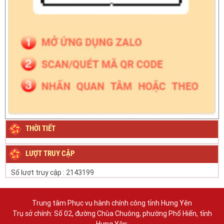
THỜI TIẾT
LƯỢT TRUY CẬP
Số lượt truy cập :
2143199
Trung tâm Phục vụ hành chính công tỉnh Hưng Yên
Trụ sở chính: Số 02, đường Chùa Chuông, phường Phố Hiến, tỉnh
Hưng Yên;