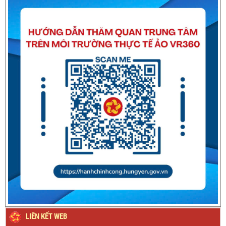
Thông báo về việc nghỉ Tết Nguyên đán Bính Ngọ năm 2026
Thông báo về việc nghỉ Tết Nguyên đán Giáp Thìn năm
2024
LIÊN KẾT WEB
Thông báo Lịch nghỉ Lễ Quốc khánh ngày 2/9/2023