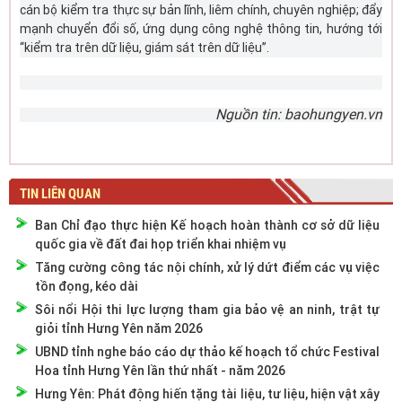
cán bộ kiểm tra thực sự bản lĩnh, liêm chính, chuyên nghiệp; đẩy
mạnh chuyển đổi số, ứng dụng công nghệ thông tin, hướng tới
“kiểm tra trên dữ liệu, giám sát trên dữ liệu”.
Nguồn tin: baohungyen.vn
TIN LIÊN QUAN
Ban Chỉ đạo thực hiện Kế hoạch hoàn thành cơ sở dữ liệu
quốc gia về đất đai họp triển khai nhiệm vụ
Tăng cường công tác nội chính, xử lý dứt điểm các vụ việc
tồn đọng, kéo dài
Sôi nổi Hội thi lực lượng tham gia bảo vệ an ninh, trật tự
giỏi tỉnh Hưng Yên năm 2026
UBND tỉnh nghe báo cáo dự thảo kế hoạch tổ chức Festival
Hoa tỉnh Hưng Yên lần thứ nhất - năm 2026
Hưng Yên: Phát động hiến tặng tài liệu, tư liệu, hiện vật xây