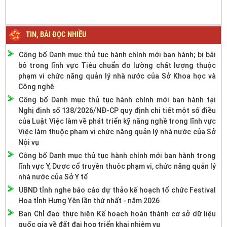
TIN, BÀI ĐỌC NHIỀU
Công bố Danh mục thủ tục hành chính mới ban hành; bị bãi
bỏ trong lĩnh vực Tiêu chuẩn đo lường chất lượng thuộc
phạm vi chức năng quản lý nhà nước của Sở Khoa học và
Công nghệ
Công bố Danh mục thủ tục hành chính mới ban hành tại
Nghị định số 138/2026/NĐ-CP quy định chi tiết một số điều
của Luật Việc làm về phát triển kỹ năng nghề trong lĩnh vực
Việc làm thuộc phạm vi chức năng quản lý nhà nước của Sở
Nội vụ
Công bố Danh mục thủ tục hành chính mới ban hành trong
lĩnh vực Y, Dược cổ truyền thuộc phạm vi, chức năng quản lý
nhà nước của Sở Y tế
UBND tỉnh nghe báo cáo dự thảo kế hoạch tổ chức Festival
Hoa tỉnh Hưng Yên lần thứ nhất - năm 2026
Ban Chỉ đạo thực hiện Kế hoạch hoàn thành cơ sở dữ liệu
quốc gia về đất đai họp triển khai nhiệm vụ