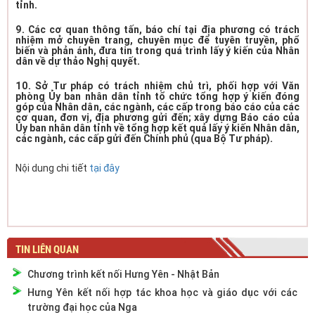
tỉnh.
9. Các cơ quan thông tấn, báo chí tại địa phương có trách
nhiệm mở chuyên trang, chuyên mục để tuyên truyền, phổ
biến và phản ánh, đưa tin trong quá trình lấy ý kiến của Nhân
dân về dự thảo Nghị quyết.
10. Sở Tư pháp có trách nhiệm chủ trì, phối hợp với Văn
phòng Ủy ban nhân dân tỉnh tổ chức tổng hợp ý kiến đóng
góp của Nhân dân, các ngành, các cấp trong báo cáo của các
cơ quan, đơn vị, địa phương gửi đến; xây dựng Báo cáo của
Ủy ban nhân dân tỉnh về tổng hợp kết quả lấy ý kiến Nhân dân,
các ngành, các cấp gửi đến Chính phủ (qua Bộ Tư pháp).
Nội dung chi tiết
tại đây
TIN LIÊN QUAN
Chương trình kết nối Hưng Yên - Nhật Bản
Hưng Yên kết nối hợp tác khoa học và giáo dục với các
trường đại học của Nga