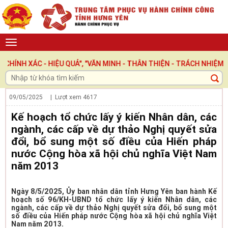
ÁC - HIỆU QUẢ", "VĂN MINH - THÂN THIỆN - TRÁCH NHIỆM ", LẤY
09/05/2025
| Lượt xem
4617
Kế hoạch tổ chức lấy ý kiến Nhân dân, các
ngành, các cấp về dự thảo Nghị quyết sửa
đổi, bổ sung một số điều của Hiến pháp
nước Cộng hòa xã hội chủ nghĩa Việt Nam
năm 2013
Ngày 8/5/2025, Ủy ban nhân dân tỉnh Hưng Yên ban hành Kế
hoạch số 96/KH-UBND tổ chức lấy ý kiến Nhân dân, các
ngành, các cấp về dự thảo Nghị quyết sửa đổi, bổ sung một
số điều của Hiến pháp nước Cộng hòa xã hội chủ nghĩa Việt
Nam năm 2013.