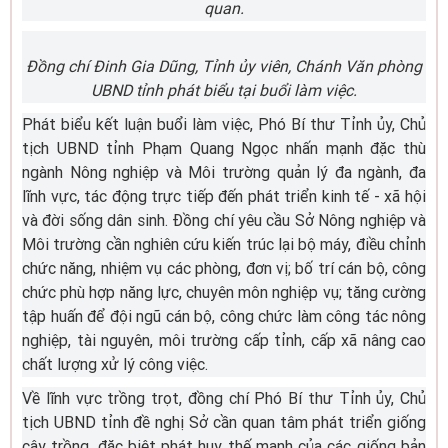
quan.
Đồng chí Đinh Gia Dũng, Tỉnh ủy viên, Chánh Văn phòng
UBND tỉnh phát biểu tại buổi làm việc.
Phát biểu kết luận buổi làm việc, Phó Bí thư Tỉnh ủy, Chủ
tịch UBND tỉnh Phạm Quang Ngọc nhấn mạnh đặc thù
ngành Nông nghiệp và Môi trường quản lý đa ngành, đa
lĩnh vực, tác động trực tiếp đến phát triển kinh tế - xã hội
và đời sống dân sinh. Đồng chí yêu cầu Sở Nông nghiệp và
Môi trường cần nghiên cứu kiến trúc lại bộ máy, điều chỉnh
chức năng, nhiệm vụ các phòng, đơn vị; bố trí cán bộ, công
chức phù hợp năng lực, chuyên môn nghiệp vụ; tăng cường
tập huấn để đội ngũ cán bộ, công chức làm công tác nông
nghiệp, tài nguyên, môi trường cấp tỉnh, cấp xã nâng cao
chất lượng xử lý công việc.
Về lĩnh vực trồng trọt, đồng chí Phó Bí thư Tỉnh ủy, Chủ
tịch UBND tỉnh đề nghị Sở cần quan tâm phát triển giống
cây trồng, đặc biệt phát huy thế mạnh của các giống bản