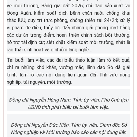
vệ môi trường, Bảng giá đất 2026; chỉ đạo sản xuất vụ
Đông Xuân, kiểm soát dịch bệnh chăn nuôi, chống khai
thác IUU; duy trì trực phòng, chống thiên tai 24/24; xử lý
vi phạm đê điều, thủy lợi; đẩy nhanh giải phóng mặt bằng
các dự án trọng điểm; hoàn thiện chính sách bồi thường,
hỗ trợ tái định cư; siết chặt kiểm soát môi trường, nhất là
rác thải sinh hoạt và ô nhiễm làng nghề…
Tại buổi làm việc, các đại biểu thảo luận làm rõ kết quả,
chỉ ra những khó khăn, vướng mắc; lãnh đạo Sở đã giải
trình, làm rõ các nội dung liên quan đến lĩnh vực nông
nghiệp, tài nguyên, môi trường.
Đồng chí Nguyễn Hùng Nam, Tỉnh ủy viên, Phó Chủ tịch
UBND tỉnh phát biểu tại buổi làm việc.
Đồng chí Nguyễn Đức Kiền, Tỉnh ủy viên, Giám đốc Sở
Nông nghiệp và Môi trường báo cáo các nội dung liên