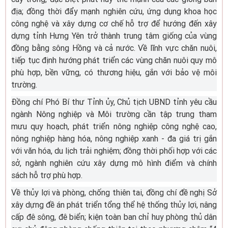
địa; đồng thời đẩy mạnh nghiên cứu, ứng dụng khoa học
công nghệ và xây dựng cơ chế hỗ trợ để hướng đến xây
dựng tỉnh Hưng Yên trở thành trung tâm giống của vùng
đồng bằng sông Hồng và cả nước. Về lĩnh vực chăn nuôi,
tiếp tục định hướng phát triển các vùng chăn nuôi quy mô
phù hợp, bền vững, có thương hiệu, gắn với bảo vệ môi
trường.
Đồng chí Phó Bí thư Tỉnh ủy, Chủ tịch UBND tỉnh yêu cầu
ngành Nông nghiệp và Môi trường cần tập trung tham
mưu quy hoạch, phát triển nông nghiệp công nghệ cao,
nông nghiệp hàng hóa, nông nghiệp xanh - đa giá trị gắn
với văn hóa, du lịch trải nghiệm; đồng thời phối hợp với các
sở, ngành nghiên cứu xây dựng mô hình điểm và chính
sách hỗ trợ phù hợp.
Về thủy lợi và phòng, chống thiên tai, đồng chí đề nghị Sở
xây dựng đề án phát triển tổng thể hệ thống thủy lợi, nâng
cấp đê sông, đê biển; kiện toàn ban chỉ huy phòng thủ dân