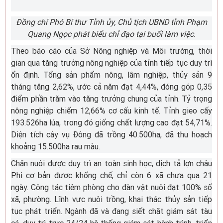
Đồng chí Phó Bí thư Tỉnh ủy, Chủ tịch UBND tỉnh Phạm
Quang Ngọc phát biểu chỉ đạo tại buổi làm việc.
Theo báo cáo của Sở Nông nghiệp và Môi trường, thời
gian qua tăng trưởng nông nghiệp của tỉnh tiếp tục duy trì
ổn định. Tổng sản phẩm nông, lâm nghiệp, thủy sản 9
tháng tăng 2,62%, ước cả năm đạt 4,44%, đóng góp 0,35
điểm phần trăm vào tăng trưởng chung của tỉnh. Tỷ trọng
nông nghiệp chiếm 12,66% cơ cấu kinh tế. Tỉnh gieo cấy
193.526ha lúa, trong đó giống chất lượng cao đạt 54,71%.
Diện tích cây vụ Đông đã trồng 40.500ha, đã thu hoạch
khoảng 15.500ha rau màu.
Chăn nuôi được duy trì an toàn sinh học, dịch tả lợn châu
Phi cơ bản được khống chế, chỉ còn 6 xã chưa qua 21
ngày. Công tác tiêm phòng cho đàn vật nuôi đạt 100% số
xã, phường. Lĩnh vực nuôi trồng, khai thác thủy sản tiếp
tục phát triển. Ngành đã và đang siết chặt giám sát tàu