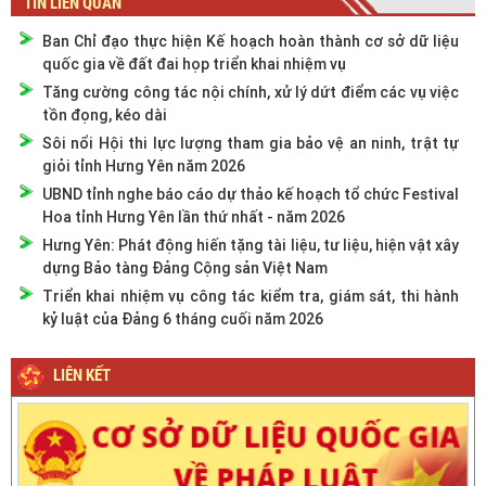
TIN LIÊN QUAN
Ban Chỉ đạo thực hiện Kế hoạch hoàn thành cơ sở dữ liệu
quốc gia về đất đai họp triển khai nhiệm vụ
Tăng cường công tác nội chính, xử lý dứt điểm các vụ việc
tồn đọng, kéo dài
Sôi nổi Hội thi lực lượng tham gia bảo vệ an ninh, trật tự
giỏi tỉnh Hưng Yên năm 2026
UBND tỉnh nghe báo cáo dự thảo kế hoạch tổ chức Festival
Hoa tỉnh Hưng Yên lần thứ nhất - năm 2026
Hưng Yên: Phát động hiến tặng tài liệu, tư liệu, hiện vật xây
dựng Bảo tàng Đảng Cộng sản Việt Nam
Triển khai nhiệm vụ công tác kiểm tra, giám sát, thi hành
kỷ luật của Đảng 6 tháng cuối năm 2026
LIÊN KẾT