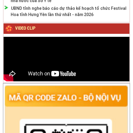
nhà nước của Sở Y tế
UBND tỉnh nghe báo cáo dự thảo kế hoạch tổ chức Festival
Hoa tỉnh Hưng Yên lần thứ nhất - năm 2026
VIDEO CLIP