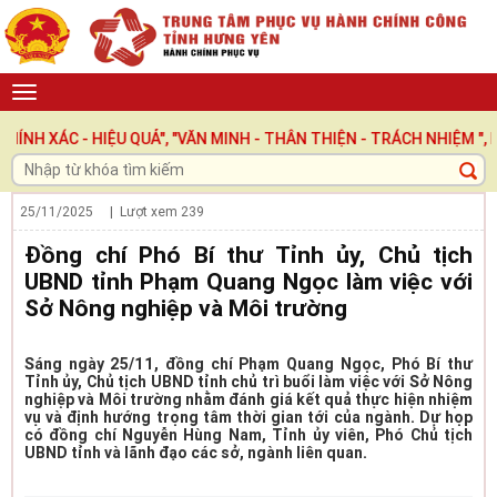
 - HIỆU QUẢ", "VĂN MINH - THÂN THIỆN - TRÁCH NHIỆM ", LẤY NG
25/11/2025
| Lượt xem
239
Đồng chí Phó Bí thư Tỉnh ủy, Chủ tịch
UBND tỉnh Phạm Quang Ngọc làm việc với
Sở Nông nghiệp và Môi trường
Sáng ngày 25/11, đồng chí Phạm Quang Ngọc, Phó Bí thư
Tỉnh ủy, Chủ tịch UBND tỉnh chủ trì buổi làm việc với Sở Nông
nghiệp và Môi trường nhằm đánh giá kết quả thực hiện nhiệm
vụ và định hướng trọng tâm thời gian tới của ngành. Dự họp
có đồng chí Nguyễn Hùng Nam, Tỉnh ủy viên, Phó Chủ tịch
UBND tỉnh và lãnh đạo các sở, ngành liên quan.