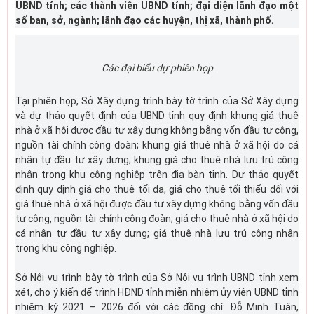
UBND tỉnh; các thành viên UBND tỉnh; đại diện lãnh đạo một
số ban, sở, ngành; lãnh đạo các huyện, thị xã, thành phố.
Các đại biểu dự phiên họp
Tại phiên họp, Sở Xây dựng trình bày tờ trình của Sở Xây dựng
và dự thảo quyết định của UBND tỉnh quy định khung giá thuê
nhà ở xã hội được đầu tư xây dựng không bằng vốn đầu tư công,
nguồn tài chính công đoàn; khung giá thuê nhà ở xã hội do cá
nhân tự đầu tư xây dựng; khung giá cho thuê nhà lưu trú công
nhân trong khu công nghiệp trên địa bàn tỉnh. Dự thảo quyết
định quy định giá cho thuê tối đa, giá cho thuê tối thiểu đối với
giá thuê nhà ở xã hội được đầu tư xây dựng không bằng vốn đầu
tư công, nguồn tài chính công đoàn; giá cho thuê nhà ở xã hội do
cá nhân tự đầu tư xây dựng; giá thuê nhà lưu trú công nhân
trong khu công nghiệp.
Sở Nội vụ trình bày tờ trình của Sở Nội vụ trình UBND tỉnh xem
xét, cho ý kiến để trình HĐND tỉnh miễn nhiệm ủy viên UBND tỉnh
nhiệm kỳ 2021 – 2026 đối với các đồng chí: Đỗ Minh Tuân,