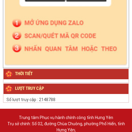
THỜI TIẾT
LƯỢT TRUY CẬP
Số lượt truy cập :
2148788
Trung tâm Phục vụ hành chính công tỉnh Hưng Yên
Trụ sở chính: Số 02, đường Chùa Chuông, phường Phố Hiến, tỉnh
Hưng Yên;