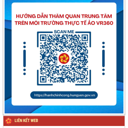
Thông báo về việc nghỉ Tết Nguyên đán Bính Ngọ năm 2026
Thông báo về việc nghỉ Tết Nguyên đán Giáp Thìn năm
2024
LIÊN KẾT WEB
Thông báo Lịch nghỉ Lễ Quốc khánh ngày 2/9/2023