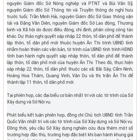
nguyên Giám đốc Sở Nông nghiệp và PTNT và Bùi Văn Sỹ,
nguyên Giám đốc Sở Thông tin và Truyền thông do nghỉ hưu
trước tuổi; Trần Minh Hải, nguyên Giám đốc Sở Giao thông vận
tải và Đặng Văn Diên, nguyên Giám đốc Sở Lao động, Thương
binh và Xã hội do được điều động, chỉ định, phân công công tác
khác. Dự thảo nghị quyết sáp nhập 22 thôn, tổ dân phố để thành
lập thôn, tổ dân phố mới thuộc huyện Ân Thi trình UBND tỉnh
nhằm hoàn thiện các văn bản, tờ trình của UBND tỉnh trình HĐND
tỉnh ban hành nghị quyết sáp nhập thôn, tổ dân phố để thành
lập thôn, tổ dân phố mới của huyện Ân Thi. Theo đó, thực hiện
sáp nhập 22 thôn, tổ dân phố thuộc các xã: Bãi Sậy, Cẩm Ninh,
Hoàng Hoa Thám, Quang Vinh, Vân Du và thị trấn Ân Thi để
thành lập 11 thôn, tổ dân phố mới.
Tại phiên họp, các đại biểu cơ bản nhất trí với các tờ trình của Sở
Xây dựng và Sở Nội vụ.
Phát biểu kết luận phiên họp, đồng chí Chủ tịch UBND tỉnh Trần
Quốc Văn nhất trí với các tờ trình của Sở Xây dựng và Sở Nội vụ.
Đồng thời, yêu cầu Sở Xây dựng nghiên cứu đưa thêm một số
trường hợp đặc thù, trường hợp đặc biệt khi ban hành khung giá