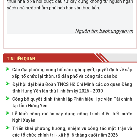
thuê nhà ở xã hội được đầu tư xây dựng không từ nguồn ngân
sách nhà nước nhằm phù hợp hơn với thực tiễn.
Nguồn tin: baohungyen.vn
TIN LIÊN QUAN
Các địa phương công bố các nghị quyết, quyết định về sắp
xếp, tổ chức lại thôn, tổ dân phố và công tác cán bộ
Đại hội đại biểu Đoàn TNCS Hồ Chí Minh các cơ quan Đảng
tỉnh Hưng Yên lần thứ I, nhiệm kỳ 2026 - 2030
Công bố quyết định thành lập Phân hiệu Học viện Tài chính
tại tỉnh Hưng Yên
Lễ khởi công dự án xây dựng công trình điều tiết nước
Nghi Xuyên
Triển khai phương hướng, nhiệm vụ công tác mặt trận và
các tổ chức chính trị - xã hội 6 tháng cuối năm 2026