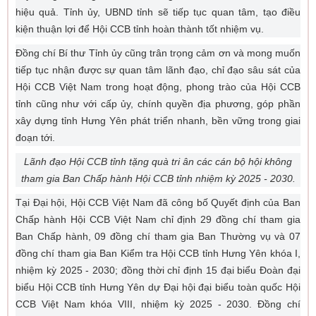
hiệu quả. Tỉnh ủy, UBND tỉnh sẽ tiếp tục quan tâm, tạo điều
kiện thuận lợi để Hội CCB tỉnh hoàn thành tốt nhiệm vụ.
Đồng chí Bí thư Tỉnh ủy cũng trân trọng cảm ơn và mong muốn
tiếp tục nhận được sự quan tâm lãnh đạo, chỉ đạo sâu sát của
Hội CCB Việt Nam trong hoạt động, phong trào của Hội CCB
tỉnh cũng như với cấp ủy, chính quyền địa phương, góp phần
xây dựng tỉnh Hưng Yên phát triển nhanh, bền vững trong giai
đoạn tới.
Lãnh đạo Hội CCB tỉnh tặng quà tri ân các cán bộ hội không
tham gia Ban Chấp hành Hội CCB tỉnh nhiệm kỳ 2025 - 2030.
Tại Đại hội, Hội CCB Việt Nam đã công bố Quyết định của Ban
Chấp hành Hội CCB Việt Nam chỉ định 29 đồng chí tham gia
Ban Chấp hành, 09 đồng chí tham gia Ban Thường vụ và 07
đồng chí tham gia Ban Kiểm tra Hội CCB tỉnh Hưng Yên khóa I,
nhiệm kỳ 2025 - 2030; đồng thời chỉ định 15 đại biểu Đoàn đại
biểu Hội CCB tỉnh Hưng Yên dự Đại hội đại biểu toàn quốc Hội
CCB Việt Nam khóa VIII, nhiệm kỳ 2025 - 2030. Đồng chí