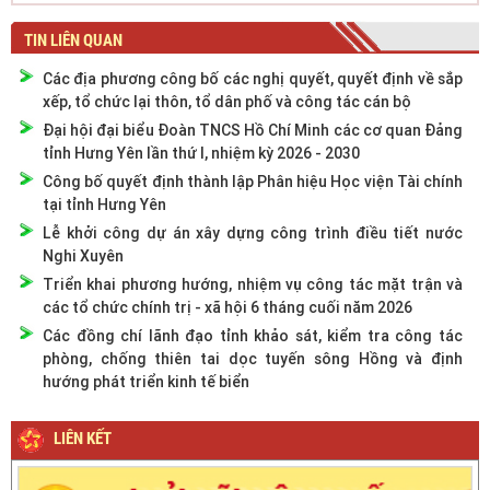
TIN LIÊN QUAN
Các địa phương công bố các nghị quyết, quyết định về sắp
xếp, tổ chức lại thôn, tổ dân phố và công tác cán bộ
Đại hội đại biểu Đoàn TNCS Hồ Chí Minh các cơ quan Đảng
tỉnh Hưng Yên lần thứ I, nhiệm kỳ 2026 - 2030
Công bố quyết định thành lập Phân hiệu Học viện Tài chính
tại tỉnh Hưng Yên
Lễ khởi công dự án xây dựng công trình điều tiết nước
Nghi Xuyên
Triển khai phương hướng, nhiệm vụ công tác mặt trận và
các tổ chức chính trị - xã hội 6 tháng cuối năm 2026
Các đồng chí lãnh đạo tỉnh khảo sát, kiểm tra công tác
phòng, chống thiên tai dọc tuyến sông Hồng và định
hướng phát triển kinh tế biển
LIÊN KẾT