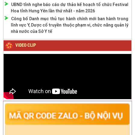
UBND tỉnh nghe báo cáo dự thảo kế hoạch tổ chức Festival
Hoa tỉnh Hưng Yên lần thứ nhất - năm 2026
Công bố Danh mục thủ tục hành chính mới ban hành trong
lĩnh vực Y, Dược cổ truyền thuộc phạm vi, chức năng quản lý
nhà nước của Sở Y tế
VIDEO CLIP