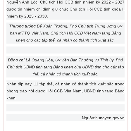
Nguyễn Anh Lộc, Chủ tịch Hội CCB tỉnh nhiệm kỳ 2022 - 2027
được tín nhiệm chỉ định giữ chức Chủ tịch Hội CCB tỉnh khóa I,
nhiệm kỳ 2025 - 2030.
Thượng tướng Bế Xuân Trường, Phó Chủ tịch Trung ương Ủy
ban MTTQ Việt Nam, Chủ tịch Hội CCB Việt Nam tặng Bằng
khen cho các tập thể, cá nhân có thành tích xuất sắc.
Đồng chí Lê Quang Hòa, Ủy viên Ban Thường vụ Tỉnh ủy, Phó
Chủ tịch UBND tỉnh tặng Bằng khen của UBND tỉnh cho các tập
thể, cá nhân có thành tích xuất sắc.
Nhân dịp này, 11 tập thể, cá nhân có thành tích xuất sắc trong
phong trào hội được Hội CCB Việt Nam, UBND tỉnh tặng Bằng
khen.
Nguồn:hungyen.gov.vn