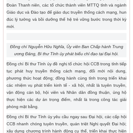
Đoàn Thanh niên, các tổ chức thành viên MTTQ tỉnh và ngành
Giáo dục và Đào tạo để giáo dục truyền thống cách mạng, hun
đúc lý tưởng và bồi dưỡng thế hệ trẻ vững bước trong thời kỳ
mới.
Đồng chí Nguyễn Hữu Nghĩa, Ủy viên Ban Chấp hành Trung
ương Đảng, Bí thư Tỉnh ủy phát biểu chỉ đạo tại Đại hội.
Đồng chí Bí thư Tỉnh ủy đề nghị tổ chức hội CCB trong tỉnh tiếp
tục phát huy truyền thống cách mạng, đổi mới nội dung,
phương thức hoạt động; đồng hành cùng tỉnh trong triển khai
các nhiệm vụ phát triển kinh tế - xã hội, nhất là tuyên truyền,
vận động cán bộ, hội viên và Nhân dân đồng thuận, ủng hộ
thực hiện các dự án trọng điểm, nhất là trong công tác giải
phóng mặt bằng.
Đồng chí Bí thư Tỉnh ủy yêu cầu ngay sau Đại hội, các cấp hội
CCB nhanh chóng tuyên truyền, quán triệt Nghị quyết Đại hội;
xây dựng chương trình hành động cụ thể, triển khai thực hiện