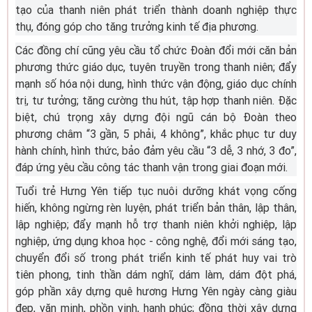
tạo của thanh niên phát triển thành doanh nghiệp thực
thụ, đóng góp cho tăng trưởng kinh tế địa phương.
Các đồng chí cũng yêu cầu tổ chức Đoàn đổi mới căn bản
phương thức giáo dục, tuyên truyền trong thanh niên; đẩy
mạnh số hóa nội dung, hình thức vận động, giáo dục chính
trị, tư tưởng; tăng cường thu hút, tập hợp thanh niên. Đặc
biệt, chú trọng xây dựng đội ngũ cán bộ Đoàn theo
phương châm “3 gần, 5 phải, 4 không”, khắc phục tư duy
hành chính, hình thức, bảo đảm yêu cầu “3 dễ, 3 nhớ, 3 đo”,
đáp ứng yêu cầu công tác thanh vận trong giai đoạn mới.
Tuổi trẻ Hưng Yên tiếp tục nuôi dưỡng khát vọng cống
hiến, không ngừng rèn luyện, phát triển bản thân, lập thân,
lập nghiệp; đẩy mạnh hỗ trợ thanh niên khởi nghiệp, lập
nghiệp, ứng dụng khoa học - công nghệ, đổi mới sáng tạo,
chuyển đổi số trong phát triển kinh tế phát huy vai trò
tiên phong, tinh thần dám nghĩ, dám làm, dám đột phá,
góp phần xây dựng quê hương Hưng Yên ngày càng giàu
đẹp, văn minh, phồn vinh, hạnh phúc; đồng thời xây dựng