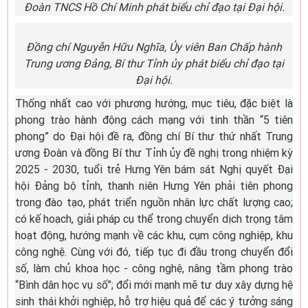
Đoàn TNCS Hồ Chí Minh phát biểu chỉ đạo tại Đại hội.
Đồng chí Nguyễn Hữu Nghĩa, Ủy viên Ban Chấp hành
Trung ương Đảng, Bí thư Tỉnh ủy phát biểu chỉ đạo tại
Đại hội.
Thống nhất cao với phương hướng, mục tiêu, đặc biệt là
phong trào hành động cách mạng với tinh thần “5 tiên
phong” do Đại hội đề ra, đồng chí Bí thư thứ nhất Trung
ương Đoàn và đồng Bí thư Tỉnh ủy đề nghị trong nhiệm kỳ
2025 - 2030, tuổi trẻ Hưng Yên bám sát Nghị quyết Đại
hội Đảng bộ tỉnh, thanh niên Hưng Yên phải tiên phong
trong đào tạo, phát triển nguồn nhân lực chất lượng cao;
có kế hoạch, giải pháp cụ thể trong chuyển dịch trọng tâm
hoạt động, hướng mạnh về các khu, cụm công nghiệp, khu
công nghệ. Cùng với đó, tiếp tục đi đầu trong chuyển đổi
số, làm chủ khoa học - công nghệ, nâng tầm phong trào
“Bình dân học vụ số”; đổi mới mạnh mẽ tư duy xây dựng hệ
sinh thái khởi nghiệp, hỗ trợ hiệu quả để các ý tưởng sáng