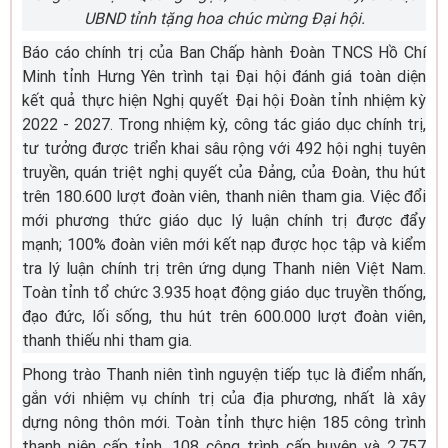
UBND tỉnh tặng hoa chúc mừng Đại hội.
Báo cáo chính trị của Ban Chấp hành Đoàn TNCS Hồ Chí
Minh tỉnh Hưng Yên trình tại Đại hội đánh giá toàn diện
kết quả thực hiện Nghị quyết Đại hội Đoàn tỉnh nhiệm kỳ
2022 - 2027. Trong nhiệm kỳ, công tác giáo dục chính trị,
tư tưởng được triển khai sâu rộng với 492 hội nghị tuyên
truyền, quán triệt nghị quyết của Đảng, của Đoàn, thu hút
trên 180.600 lượt đoàn viên, thanh niên tham gia. Việc đổi
mới phương thức giáo dục lý luận chính trị được đẩy
mạnh; 100% đoàn viên mới kết nạp được học tập và kiểm
tra lý luận chính trị trên ứng dụng Thanh niên Việt Nam.
Toàn tỉnh tổ chức 3.935 hoạt động giáo dục truyền thống,
đạo đức, lối sống, thu hút trên 600.000 lượt đoàn viên,
thanh thiếu nhi tham gia.
Phong trào Thanh niên tình nguyện tiếp tục là điểm nhấn,
gắn với nhiệm vụ chính trị của địa phương, nhất là xây
dựng nông thôn mới. Toàn tỉnh thực hiện 185 công trình
thanh niên cấp tỉnh, 108 công trình cấp huyện và 2.757