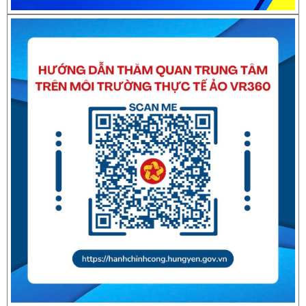
Thông báo về việc nghỉ Tết Nguyên đán Bính Ngọ năm 2026
Thông báo về việc nghỉ Tết Nguyên đán Giáp Thìn năm
2024