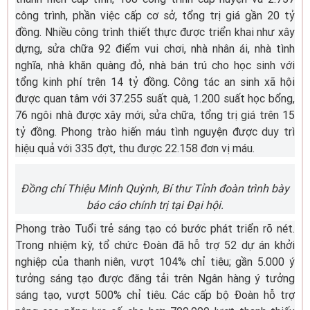
công trình, phần việc cấp cơ sở, tổng trị giá gần 20 tỷ
đồng. Nhiều công trình thiết thực được triển khai như xây
dựng, sửa chữa 92 điểm vui chơi, nhà nhân ái, nhà tình
nghĩa, nhà khăn quàng đỏ, nhà bán trú cho học sinh với
tổng kinh phí trên 14 tỷ đồng. Công tác an sinh xã hội
được quan tâm với 37.255 suất quà, 1.200 suất học bổng,
76 ngôi nhà được xây mới, sửa chữa, tổng trị giá trên 15
tỷ đồng. Phong trào hiến máu tình nguyện được duy trì
hiệu quả với 335 đợt, thu được 22.158 đơn vị máu.
Đồng chí Thiệu Minh Quỳnh, Bí thư Tỉnh đoàn trình bày
báo cáo chính trị tại Đại hội.
Phong trào Tuổi trẻ sáng tạo có bước phát triển rõ nét.
Trong nhiệm kỳ, tổ chức Đoàn đã hỗ trợ 52 dự án khởi
nghiệp của thanh niên, vượt 104% chỉ tiêu; gần 5.000 ý
tưởng sáng tạo được đăng tải trên Ngân hàng ý tưởng
sáng tạo, vượt 500% chỉ tiêu. Các cấp bộ Đoàn hỗ trợ