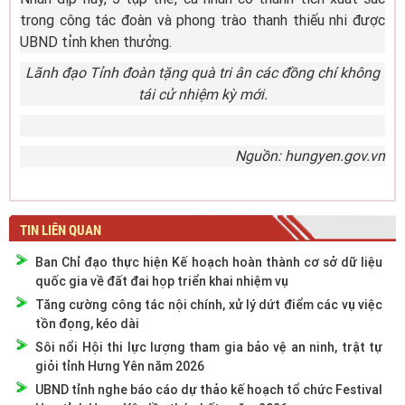
trong công tác đoàn và phong trào thanh thiếu nhi được
UBND tỉnh khen thưởng.
Lãnh đạo Tỉnh đoàn tặng quà tri ân các đồng chí không
tái cử nhiệm kỳ mới.
Nguồn: hungyen.gov.vn
TIN LIÊN QUAN
Ban Chỉ đạo thực hiện Kế hoạch hoàn thành cơ sở dữ liệu
quốc gia về đất đai họp triển khai nhiệm vụ
Tăng cường công tác nội chính, xử lý dứt điểm các vụ việc
tồn đọng, kéo dài
Sôi nổi Hội thi lực lượng tham gia bảo vệ an ninh, trật tự
giỏi tỉnh Hưng Yên năm 2026
UBND tỉnh nghe báo cáo dự thảo kế hoạch tổ chức Festival