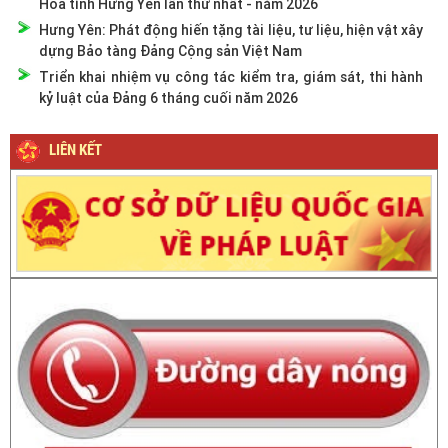
Hoa tỉnh Hưng Yên lần thứ nhất - năm 2026
Hưng Yên: Phát động hiến tặng tài liệu, tư liệu, hiện vật xây
dựng Bảo tàng Đảng Cộng sản Việt Nam
Triển khai nhiệm vụ công tác kiểm tra, giám sát, thi hành
kỷ luật của Đảng 6 tháng cuối năm 2026
LIÊN KẾT