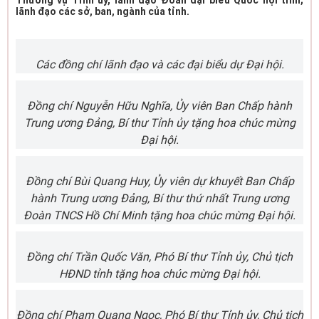
Thường vụ Tỉnh ủy, lãnh đạo Đoàn đại biểu Quốc hội tỉnh;
lãnh đạo các sở, ban, ngành của tỉnh.
Các đồng chí lãnh đạo và các đại biểu dự Đại hội.
Đồng chí Nguyễn Hữu Nghĩa, Ủy viên Ban Chấp hành
Trung ương Đảng, Bí thư Tỉnh ủy tặng hoa chúc mừng
Đại hội.
Đồng chí Bùi Quang Huy, Ủy viên dự khuyết Ban Chấp
hành Trung ương Đảng, Bí thư thứ nhất Trung ương
Đoàn TNCS Hồ Chí Minh tặng hoa chúc mừng Đại hội.
Đồng chí Trần Quốc Văn, Phó Bí thư Tỉnh ủy, Chủ tịch
HĐND tỉnh tặng hoa chúc mừng Đại hội.
Đồng chí Phạm Quang Ngọc, Phó Bí thư Tỉnh ủy, Chủ tịch