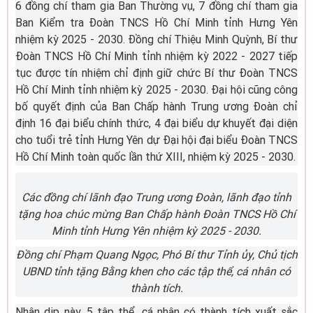
6 đồng chí tham gia Ban Thường vụ, 7 đồng chí tham gia
Ban Kiểm tra Đoàn TNCS Hồ Chí Minh tỉnh Hưng Yên
nhiệm kỳ 2025 - 2030. Đồng chí Thiệu Minh Quỳnh, Bí thư
Đoàn TNCS Hồ Chí Minh tỉnh nhiệm kỳ 2022 - 2027 tiếp
tục được tín nhiệm chỉ định giữ chức Bí thư Đoàn TNCS
Hồ Chí Minh tỉnh nhiệm kỳ 2025 - 2030. Đại hội cũng công
bố quyết định của Ban Chấp hành Trung ương Đoàn chỉ
định 16 đại biểu chính thức, 4 đại biểu dự khuyết đại diện
cho tuổi trẻ tỉnh Hưng Yên dự Đại hội đại biểu Đoàn TNCS
Hồ Chí Minh toàn quốc lần thứ XIII, nhiệm kỳ 2025 - 2030.
Các đồng chí lãnh đạo Trung ương Đoàn, lãnh đạo tỉnh
tặng hoa chúc mừng Ban Chấp hành Đoàn TNCS Hồ Chí
Minh tỉnh Hưng Yên nhiệm kỳ 2025 - 2030.
Đồng chí Phạm Quang Ngọc, Phó Bí thư Tỉnh ủy, Chủ tịch
UBND tỉnh tặng Bằng khen cho các tập thể, cá nhân có
thành tích.
Nhân dịp này, 5 tập thể, cá nhân có thành tích xuất sắc