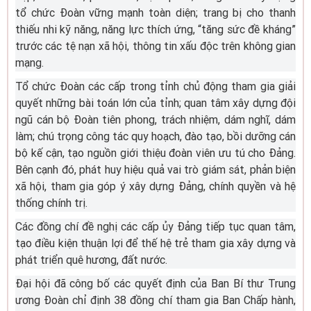
tổ chức Đoàn vững mạnh toàn diện; trang bị cho thanh
thiếu nhi kỹ năng, năng lực thích ứng, “tăng sức đề kháng”
trước các tệ nạn xã hội, thông tin xấu độc trên không gian
mạng.
Tổ chức Đoàn các cấp trong tỉnh chủ động tham gia giải
quyết những bài toán lớn của tỉnh; quan tâm xây dựng đội
ngũ cán bộ Đoàn tiên phong, trách nhiệm, dám nghĩ, dám
làm; chú trọng công tác quy hoạch, đào tạo, bồi dưỡng cán
bộ kế cận, tạo nguồn giới thiệu đoàn viên ưu tú cho Đảng.
Bên cạnh đó, phát huy hiệu quả vai trò giám sát, phản biện
xã hội, tham gia góp ý xây dựng Đảng, chính quyền và hệ
thống chính trị.
Các đồng chí đề nghị các cấp ủy Đảng tiếp tục quan tâm,
tạo điều kiện thuận lợi để thế hệ trẻ tham gia xây dựng và
phát triển quê hương, đất nước.
Đại hội đã công bố các quyết định của Ban Bí thư Trung
ương Đoàn chỉ định 38 đồng chí tham gia Ban Chấp hành,