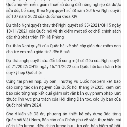
Quốc hội về miễn, giảm thuế sử dụng đất nông nghiệp đã được
sửa đổi, bổ sung theo Nghị quyết số 28 năm 2016 và Nghị quyết
số 107 năm 2020 của Quốc hội khóa XIV.
Dự thảo Nghị quyết thay thế Nghị quyết số 35/2021/QH15 ngày
13/11/2021 của Quốc hội về thí điểm một số cơ chế, chính sách
đặc thù phát triển TP Hải Phòng.
Dự thảo Nghị quyết của Quốc hội về phổ cập giáo dục mầm non
cho trẻ em mẫu giáo từ 3 đến 5 tuổi.
Dự thảo nghị quyết sửa đổi, bổ sung một số điều của Nghị quyết
số 71/2022/QH15 ngày 15/11/2022 của Quốc hội ban hành Nội
quy kỳ họp Quốc hội.
Cũng tại phiên họp, Ủy ban Thường vụ Quốc hội xem xét báo
cáo công tác dân nguyện của Quốc hội tháng 3/2025; xem xét
báo cáo tổng hợp kết quả giám sát văn bản quy phạm pháp luật
thuộc lĩnh vực phụ trách của Hội đồng Dân tộc, các Ủy ban của
Quốc hội năm 2024.
Cho ý kiến về Đề án, phương án thiết kế xây dựng Bảo tàng
Quốc hội Việt Nam; Báo cáo của Chính phủ về việc thực hiện cải
cách tiền lương, điều chỉnh lương hưu, trợ cấp bảo hiểm xã hội,