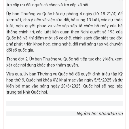
trợ cấp ưu đãi người có công và trợ cấp xã hội.
Ủy ban Thường vụ Quốc hội dự phòng 4 ngày (từ 18-21/4) để
xem xét, cho ý kiến về việc sửa đổi, bổ sung 13 luật; các dự thảo
luật, nghị quyết phục vụ việc sắp xếp tổ chức bộ máy của hệ
thống chính trị; các luật liên quan theo Nghị quyết số 193 của
Quốc hội về thí điểm một số cơ chế, chính sách đặc biệt tạo đột
phá phát triển khoa học, công nghệ, đổi mới sáng tạo và chuyển
đổi số quốc gia.
Trong đợt 2, Ủy ban Thường vụ Quốc hội tiếp tục cho ý kiến, xem
xét các nội dung khác theo thẩm quyền.
Vừa qua, Ủy ban Thường vụ Quốc hội đã quyết định triệu tập Kỳ
họp thứ 9, Quốc hội khóa XV, khai mạc vào ngày 5/5/2025 và dự
kiến bế mạc vào sáng ngày 28/6/2025. Quốc hội sẽ họp tập
trung tại Nhà Quốc hội.
Nguồn tin: nhandan.vn