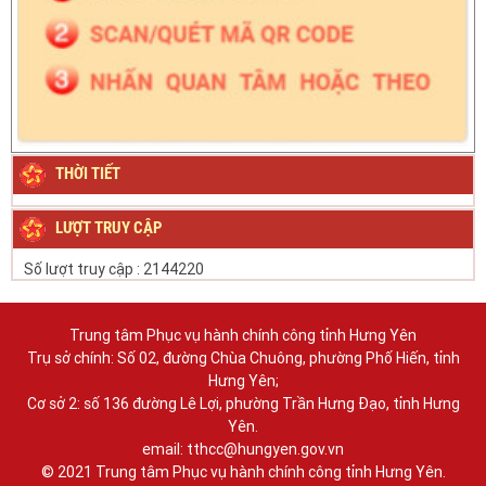
THỜI TIẾT
LƯỢT TRUY CẬP
Số lượt truy cập :
2144220
Trung tâm Phục vụ hành chính công tỉnh Hưng Yên
Trụ sở chính: Số 02, đường Chùa Chuông, phường Phố Hiến, tỉnh
Hưng Yên;
Cơ sở 2: số 136 đường Lê Lợi, phường Trần Hưng Đạo, tỉnh Hưng
Yên.
email: tthcc@hungyen.gov.vn
© 2021 Trung tâm Phục vụ hành chính công tỉnh Hưng Yên.