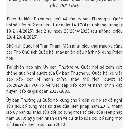
(Ảnh: DUY LINH)
Theo dự kiến, Phiên họp thứ 44 của Ủy ban Thường vụ Quốc
hội sẽ diễn ra 2 đợt: đợt 1 từ ngày 14-17/4 (dự phòng: từ ngày
18-21/4/2025); đợt 2 từ ngày 23-28/4/2025 (dự phòng: chiều
28/4-29/4/2025).
Chủ tịch Quốc hội Trần Thanh Mẫn phát biểu khai mạc và cùng
các Phó Chủ tịch Quốc hội thay phiên điều hành nội dung Phiên
họp.
Tại phiên họp này, Ủy ban Thường vụ Quốc hội sẽ xem xét,
thông qua Nghị quyết của Ủy ban Thường vụ Quốc hội về việc
sắp xếp đơn vị hành chính, thay thế Nghị quyết số
35/2023/UBTVQH15 về việc sắp xếp đơn vị hành chính cấp
huyện, cấp xã giai đoạn 2023-2030.
Ủy ban Thường vụ Quốc hội cũng cho ý kiến về hồ sơ đề nghị:
sửa đổi, bổ sung một số điều của Hiến pháp năm 2013; thành
lập Ủy ban dự thảo sửa đổi, bổ sung một số điều của Hiến pháp
năm 2013; lấy ý kiến nhân dân về dự thảo sửa đổi, bổ sung một
số điều của Hiến pháp năm 2013.