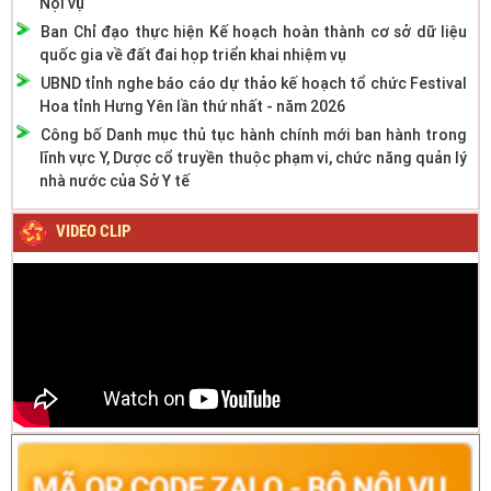
Nội vụ
Ban Chỉ đạo thực hiện Kế hoạch hoàn thành cơ sở dữ liệu
quốc gia về đất đai họp triển khai nhiệm vụ
UBND tỉnh nghe báo cáo dự thảo kế hoạch tổ chức Festival
Hoa tỉnh Hưng Yên lần thứ nhất - năm 2026
Công bố Danh mục thủ tục hành chính mới ban hành trong
lĩnh vực Y, Dược cổ truyền thuộc phạm vi, chức năng quản lý
nhà nước của Sở Y tế
VIDEO CLIP