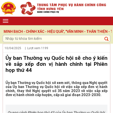
ẠCH - CHÍNH XÁC - HIỆU QUẢ", "VĂN MINH - THÂN THIỆN - TRÁCH
10/04/2025
| Lượt xem
1199
Ủy ban Thường vụ Quốc hội sẽ cho ý kiến
về sắp xếp đơn vị hành chính tại Phiên
họp thứ 44
Ủy ban Thường vụ Quốc hội sẽ xem xét, thông qua Nghị quyết
của Ủy ban Thường vụ Quốc hội về việc sắp xếp đơn vị hành
chính, thay thế Nghị quyết số 35 năm 2023 về việc sắp xếp
đơn vị hành chính cấp huyện, cấp xã giai đoạn 2023-2030.
Quang cảnh Phiên họp thứ 43 của Ủy ban Thường vụ Quốc hội.