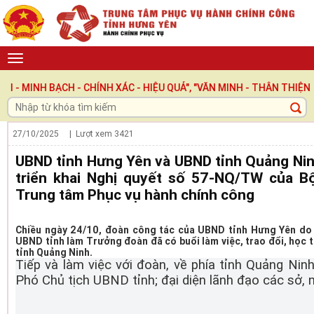
CH - CHÍNH XÁC - HIỆU QUẢ", "VĂN MINH - THÂN THIỆN - TRÁCH 
27/10/2025
| Lượt xem
3421
UBND tỉnh Hưng Yên và UBND tỉnh Quảng Ninh
triển khai Nghị quyết số 57-NQ/TW của B
Trung tâm Phục vụ hành chính công
Chiều ngày 24/10, đoàn công tác của UBND tỉnh Hưng Yên do 
UBND tỉnh làm Trưởng đoàn đã có buổi làm việc, trao đổi, học t
tỉnh Quảng Ninh.
Tiếp và làm việc với đoàn, về phía tỉnh Quảng Nin
Phó Chủ tịch UBND tỉnh; đại diện lãnh đạo các sở, n