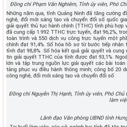
Đồng chí Phạm Văn Nghiêm, Tỉnh ủy viên, Phó Chủ 
Những năm qua, tỉnh Quảng Ninh đã tăng cường đầ
nghệ, đổi mới sáng tạo và chuyển đổi số quốc gia
giải quyết thủ tục hành chính (TTHC) tỉnh phù hợp v
đã cung cấp 1.992 TTHC trực tuyến, đạt 96,2%, tro
toàn trình và 550 dịch vụ công trực tuyến một p
chính đạt 91,4%. Số hóa hồ sơ từ bước tiếp nhận 
tỉnh đạt 98,8%. Số hóa kết quả giải quyết và cung
tin giải quyết TTHC của tỉnh được đạt 93,1%. Ngoà
lớn và tập trung nguồn lực giải quyết các bài toán 
tảng phục vụ điều hành thông minh; công bố 20 dự
công nghệ, đổi mới sáng tạo và chuyển đổi số.
Đồng chí Nguyễn Thị Hạnh, Tỉnh ủy viên, Phó Chủ t
làm việ
Lãnh đạo Văn phòng UBND tỉnh Hưng Y