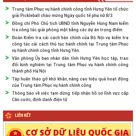
Trung tâm Phục vụ hành chính công tỉnh Hưng Yên tổ chức
giải Pickleball chào mừng Ngày quốc tế phụ nữ 8/3
Đồng chí Phó Chủ tịch UBND tỉnh Nguyễn Hùng Nam kiểm
tra công tác giải phóng mặt bằng các dự án trọng điểm
Đoàn Kiểm tra cải cách hàn chính của Bộ Nội vụ kiểm tra
công tác cải cách thủ tục hành chính tại Trung tâm Phục
vụ hành chính công tỉnh Hưng Yên.
Văn phòng Ủy ban nhân dân tỉnh Hưng Yên học tập, trao
đổi kinh nghiệm tại Trung tâm Phục vụ hành chính công
thành phố Hà Nội
Tâp huấn tháo gỡ khó khăn, nâng cao hiệu quả hoạt động
của Trung tâm Phục vụ hành chính công
Thông báo về việc tạm dừng tiếp nhận hồ sơ lĩnh vực cấp
Căn cước, định danh điện tử
LIÊN KẾT