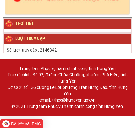
THỜI TIẾT
LƯỢT TRUY CẬP
Số lượt truy cập :
2146342
Trung tâm Phục vụ hành chính công tỉnh Hưng Yên
Trụ sở chính: Số 02, đường Chùa Chuông, phường Phố Hiến, tỉnh
Hưng Yên;
Cơ sở 2: số 136 đường Lê Lợi, phường Trần Hưng Đạo, tỉnh Hưng
Yên.
email: tthcc@hungyen.gov.vn
© 2021 Trung tâm Phục vụ hành chính công tỉnh Hưng Yên.
Đã kết nối EMC