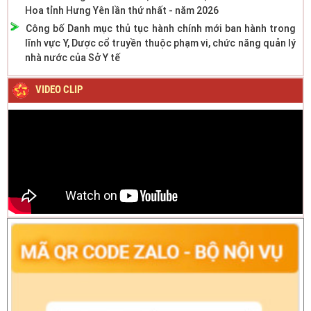
Hoa tỉnh Hưng Yên lần thứ nhất - năm 2026
Công bố Danh mục thủ tục hành chính mới ban hành trong
lĩnh vực Y, Dược cổ truyền thuộc phạm vi, chức năng quản lý
nhà nước của Sở Y tế
VIDEO CLIP