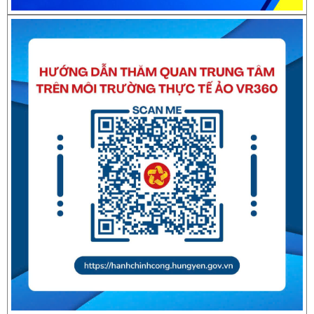
Thông báo về việc nghỉ Tết Nguyên đán Bính Ngọ năm 2026
Thông báo về việc nghỉ Tết Nguyên đán Giáp Thìn năm