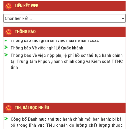
2024
LIÊN KẾT WEB
Thông báo Lịch nghỉ Lễ Quốc khánh ngày 2/9/2023
Thông báo phân cấp công tác đăng ký phương tiện giao
thông cơ giới đường bộ
THÔNG BÁO
Thông báo thời gian làm việc mùa hè năm 2022
Thông báo Về việc nghỉ Lễ Quốc khánh
Thông báo về việc nộp phí, lệ phí hồ sơ thủ tục hành chính
tại Trung tâm Phục vụ hành chính công và Kiểm soát TTHC
tỉnh
TIN, BÀI ĐỌC NHIỀU
Công bố Danh mục thủ tục hành chính mới ban hành; bị bãi
bỏ trong lĩnh vực Tiêu chuẩn đo lường chất lượng thuộc