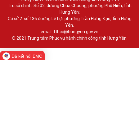
Trụ sở chính: Số 02, đường Chùa Chuông, phường Phố Hiến, tỉnh
Hưng Yên;
Cơ sở 2: số 136 đường Lê Lợi, phường Trần Hưng Đạo, tỉnh Hưng
Yên.
email: tthcc@hungyen.gov.vn
© 2021 Trung tâm Phục vụ hành chính công tỉnh Hưng Yên.
Đã kết nối EMC