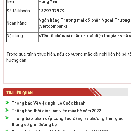
tiền
Hưng Yên
Số tài khoản
1379797979
Ngân hàng Thương mại cổ phần Ngoại Thương V
Ngân hàng
(Vietcombank)
Nội dung
<Tên tổ chức/cá nhân> - <số điện thoại> - <mã 
Trong quá trình thực hiện, nếu có vướng mắc đề nghị liên hệ số 
hướng dẫn
TIN LIÊN QUAN
Thông báo Về việc nghỉ Lễ Quốc khánh
Thông báo thời gian làm việc mùa hè năm 2022
Thông báo phân cấp công tác đăng ký phương tiện giao
thông cơ giới đường bộ