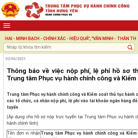
INH BẠCH - CHÍNH XÁC - HIỆU QUẢ", "VĂN MINH - THÂN THIỆN - T
03/06/2021
Thông báo về việc nộp phí, lệ phí hồ sơ th
Trung tâm Phục vụ hành chính công và Kiểm
Trung tâm Phục vụ hành chính công và Kiểm soát thủ tục hành c
các tổ chức, cá nhân nộp phí, lệ phí vào tài khoản ngân hàng để
tuyến
(Áp dụng cho hồ sơ nộp trực tuyến tại Trung tâm Phục vụ hành
hành chính tỉnh)
Tên đơn vị nhận
Trung tâm Phục vụ hành chính công và Kiểm 