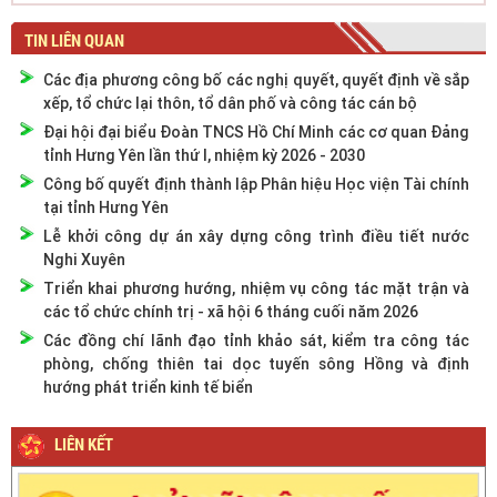
TIN LIÊN QUAN
Các địa phương công bố các nghị quyết, quyết định về sắp
xếp, tổ chức lại thôn, tổ dân phố và công tác cán bộ
Đại hội đại biểu Đoàn TNCS Hồ Chí Minh các cơ quan Đảng
tỉnh Hưng Yên lần thứ I, nhiệm kỳ 2026 - 2030
Công bố quyết định thành lập Phân hiệu Học viện Tài chính
tại tỉnh Hưng Yên
Lễ khởi công dự án xây dựng công trình điều tiết nước
Nghi Xuyên
Triển khai phương hướng, nhiệm vụ công tác mặt trận và
các tổ chức chính trị - xã hội 6 tháng cuối năm 2026
Các đồng chí lãnh đạo tỉnh khảo sát, kiểm tra công tác
phòng, chống thiên tai dọc tuyến sông Hồng và định
hướng phát triển kinh tế biển
LIÊN KẾT