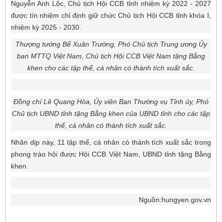
Nguyễn Anh Lộc, Chủ tịch Hội CCB tỉnh nhiệm kỳ 2022 - 2027
được tín nhiệm chỉ định giữ chức Chủ tịch Hội CCB tỉnh khóa I,
nhiệm kỳ 2025 - 2030.
Thượng tướng Bế Xuân Trường, Phó Chủ tịch Trung ương Ủy
ban MTTQ Việt Nam, Chủ tịch Hội CCB Việt Nam tặng Bằng
khen cho các tập thể, cá nhân có thành tích xuất sắc.
Đồng chí Lê Quang Hòa, Ủy viên Ban Thường vụ Tỉnh ủy, Phó
Chủ tịch UBND tỉnh tặng Bằng khen của UBND tỉnh cho các tập
thể, cá nhân có thành tích xuất sắc.
Nhân dịp này, 11 tập thể, cá nhân có thành tích xuất sắc trong
phong trào hội được Hội CCB Việt Nam, UBND tỉnh tặng Bằng
khen.
Nguồn:hungyen.gov.vn