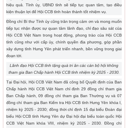
hiệu quả. Tỉnh ủy, UBND tỉnh sẽ tiếp tục quan tâm, tạo điều
kiện thuận lợi để Hội CCB tỉnh hoàn thành tốt nhiệm vụ.
Đồng chí Bí thư Tỉnh ủy cũng trân trọng cảm ơn và mong muốn
tiếp tục nhận được sự quan tâm lãnh đạo, chỉ đạo sâu sát của
Hội CCB Việt Nam trong hoạt động, phong trào của Hội CCB
tỉnh cũng như với cấp ủy, chính quyền địa phương, góp phần
xây dựng tỉnh Hưng Yên phát triển nhanh, bền vững trong giai
đoạn tới.
Lãnh đạo Hội CCB tỉnh tặng quà tri ân các cán bộ hội không
tham gia Ban Chấp hành Hội CCB tỉnh nhiệm kỳ 2025 - 2030.
Tại Đại hội, Hội CCB Việt Nam đã công bố Quyết định của Ban
Chấp hành Hội CCB Việt Nam chỉ định 29 đồng chí tham gia
Ban Chấp hành, 09 đồng chí tham gia Ban Thường vụ và 07
đồng chí tham gia Ban Kiểm tra Hội CCB tỉnh Hưng Yên khóa I,
nhiệm kỳ 2025 - 2030; đồng thời chỉ định 15 đại biểu Đoàn đại
biểu Hội CCB tỉnh Hưng Yên dự Đại hội đại biểu toàn quốc Hội
CCB Việt Nam khóa VIII, nhiệm kỳ 2025 - 2030. Đồng chí