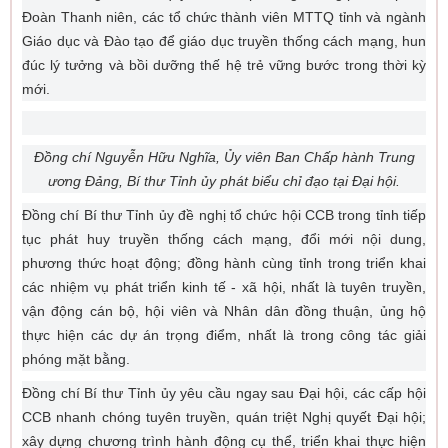
Đoàn Thanh niên, các tổ chức thành viên MTTQ tỉnh và ngành
Giáo dục và Đào tạo để giáo dục truyền thống cách mạng, hun
đúc lý tưởng và bồi dưỡng thế hệ trẻ vững bước trong thời kỳ
mới.
Đồng chí Nguyễn Hữu Nghĩa, Ủy viên Ban Chấp hành Trung
ương Đảng, Bí thư Tỉnh ủy phát biểu chỉ đạo tại Đại hội.
Đồng chí Bí thư Tỉnh ủy đề nghị tổ chức hội CCB trong tỉnh tiếp
tục phát huy truyền thống cách mạng, đổi mới nội dung,
phương thức hoạt động; đồng hành cùng tỉnh trong triển khai
các nhiệm vụ phát triển kinh tế - xã hội, nhất là tuyên truyền,
vận động cán bộ, hội viên và Nhân dân đồng thuận, ủng hộ
thực hiện các dự án trọng điểm, nhất là trong công tác giải
phóng mặt bằng.
Đồng chí Bí thư Tỉnh ủy yêu cầu ngay sau Đại hội, các cấp hội
CCB nhanh chóng tuyên truyền, quán triệt Nghị quyết Đại hội;
xây dựng chương trình hành động cụ thể, triển khai thực hiện