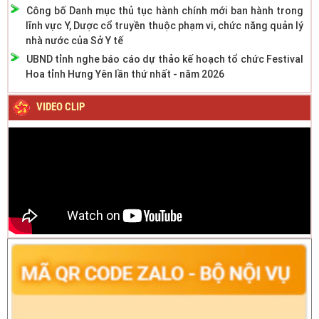
Công bố Danh mục thủ tục hành chính mới ban hành trong
lĩnh vực Y, Dược cổ truyền thuộc phạm vi, chức năng quản lý
nhà nước của Sở Y tế
UBND tỉnh nghe báo cáo dự thảo kế hoạch tổ chức Festival
Hoa tỉnh Hưng Yên lần thứ nhất - năm 2026
VIDEO CLIP