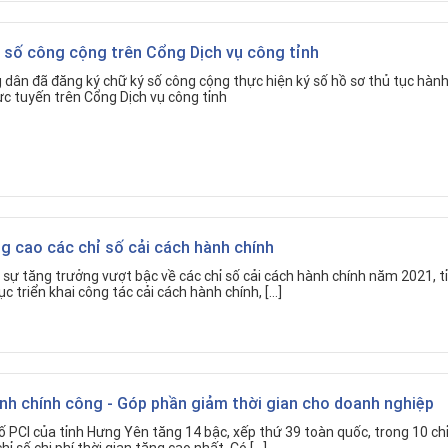
 số công cộng trên Cổng Dịch vụ công tỉnh
dân đã đăng ký chữ ký số công cộng thực hiện ký số hồ sơ thủ tục hành
ực tuyến trên Cổng Dịch vụ công tỉnh
g cao các chỉ số cải cách hành chính
sự tăng trưởng vượt bậc về các chỉ số cải cách hành chính năm 2021, t
c triển khai công tác cải cách hành chính, […]
nh chính công - Góp phần giảm thời gian cho doanh nghiệp
ố PCI của tỉnh Hưng Yên tăng 14 bậc, xếp thứ 39 toàn quốc, trong 10 chỉ