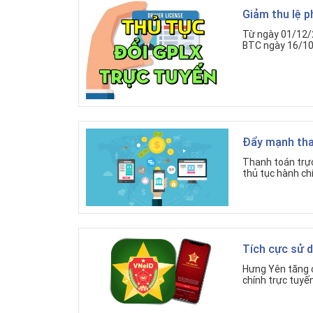
Giảm thu lệ ph
Từ ngày 01/12/2
BTC ngày 16/10/
Đẩy mạnh than
Thanh toán trực
thủ tục hành chí
Tích cực sử 
Hưng Yên tăng c
chính trực tuyế