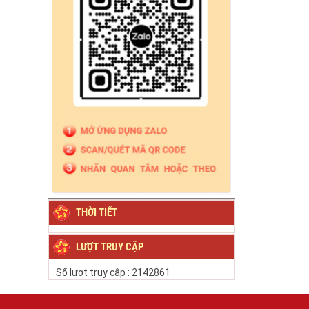
THỜI TIẾT
LƯỢT TRUY CẬP
Số lượt truy cập :
2142861