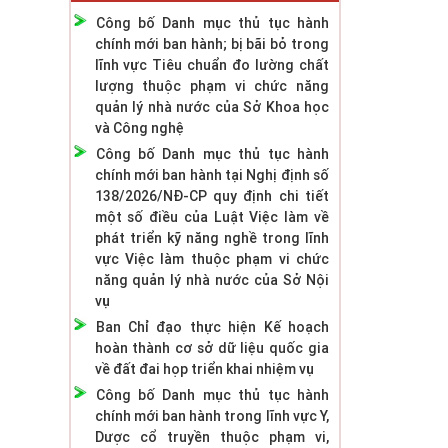
Công bố Danh mục thủ tục hành
chính mới ban hành; bị bãi bỏ trong
lĩnh vực Tiêu chuẩn đo lường chất
lượng thuộc phạm vi chức năng
quản lý nhà nước của Sở Khoa học
và Công nghệ
Công bố Danh mục thủ tục hành
chính mới ban hành tại Nghị định số
138/2026/NĐ-CP quy định chi tiết
một số điều của Luật Việc làm về
phát triển kỹ năng nghề trong lĩnh
vực Việc làm thuộc phạm vi chức
năng quản lý nhà nước của Sở Nội
vụ
Ban Chỉ đạo thực hiện Kế hoạch
hoàn thành cơ sở dữ liệu quốc gia
về đất đai họp triển khai nhiệm vụ
Công bố Danh mục thủ tục hành
chính mới ban hành trong lĩnh vực Y,
Dược cổ truyền thuộc phạm vi,