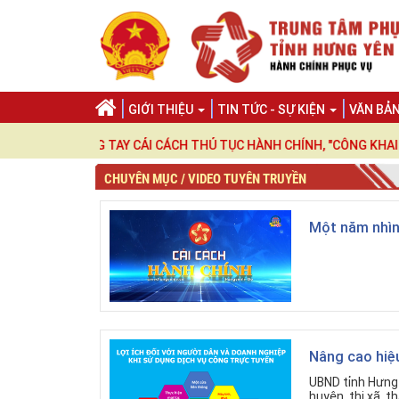
GIỚI THIỆU
TIN TỨC - SỰ KIỆN
VĂN BẢ
CHUNG TAY CẢI CÁCH THỦ TỤC HÀNH CHÍNH, "CÔNG KHAI - MINH BẠ
CHUYÊN MỤC / VIDEO TUYÊN TRUYỀN
Một năm nhìn 
Nâng cao hiệu
UBND tỉnh Hưng Y
huyện, thị xã, t