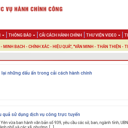
N
THÔNG BÁO
CẢI CÁCH HÀNH CHÍNH
THƯ VIỆN VIDEO
T
CH - CHÍNH XÁC - HIỆU QUẢ", "VĂN MINH - THÂN THIỆN - TRÁCH 
lại những dấu ấn trong cải cách hành chính
 quả sử dụng dịch vụ công trực tuyến
ên vừa ban hành văn bản số 939, yêu cầu các sở, ban, ngành tỉnh, UBN
hành phố và các xã, phường, […]