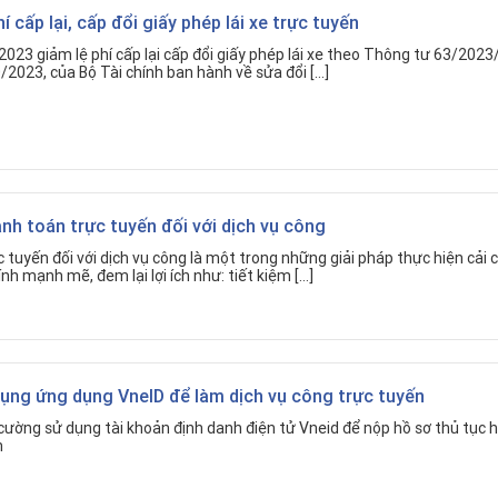
í cấp lại, cấp đổi giấy phép lái xe trực tuyến
023 giảm lệ phí cấp lại cấp đổi giấy phép lái xe theo Thông tư 63/2023
2023, của Bộ Tài chính ban hành về sửa đổi […]
h toán trực tuyến đối với dịch vụ công
 tuyến đối với dịch vụ công là một trong những giải pháp thực hiện cải 
nh mạnh mẽ, đem lại lợi ích như: tiết kiệm […]
dụng ứng dụng VnelD để làm dịch vụ công trực tuyến
ường sử dụng tài khoản định danh điện tử Vneid để nộp hồ sơ thủ tục 
n