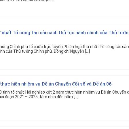
 nhất Tổ công tác cải cách thủ tục hành chính của Thủ tướ
hòng Chính phủ tổ chức trực tuyến Phiên họp thứ nhất Tổ công tác cải
ính của Thủ tướng Chính phủ. Đồng chí Nguyễn […]
thực hiện nhiệm vụ Đề án Chuyển đổi số và Đề án 06
D tỉnh tổ chức Hội nghị sơ kết 2 năm thực hiện nhiệm vụ Đề án Chuyển đ
iai đoạn 2021 – 2025, tầm nhìn đến năm […]