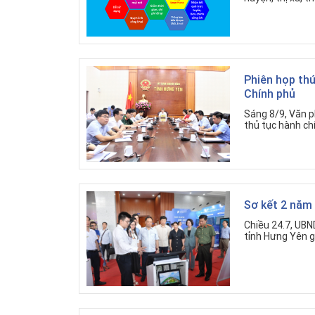
Phiên họp thứ
Chính phủ
Sáng 8/9, Văn p
thủ tục hành ch
Sơ kết 2 năm 
Chiều 24.7, UBN
tỉnh Hưng Yên g