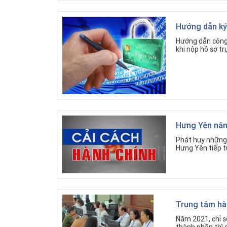
Hướng dẫn ký
Hướng dẫn công 
khi nộp hồ sơ tr
Hưng Yên nân
Phát huy những 
Hưng Yên tiếp tụ
Trung tâm hà
Năm 2021, chỉ s