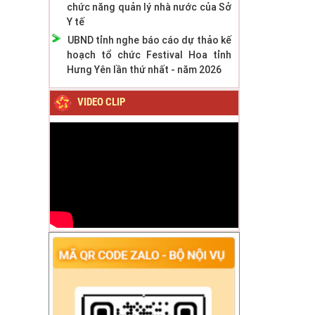
chức năng quản lý nhà nước của Sở
Y tế
UBND tỉnh nghe báo cáo dự thảo kế
hoạch tổ chức Festival Hoa tỉnh
Hưng Yên lần thứ nhất - năm 2026
VIDEO CLIP