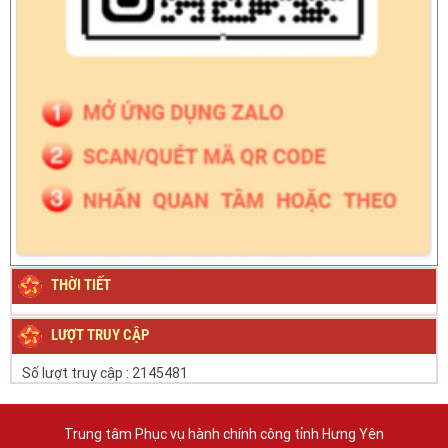
THỜI TIẾT
LƯỢT TRUY CẬP
Số lượt truy cập :
2145481
Trung tâm Phục vụ hành chính công tỉnh Hưng Yên