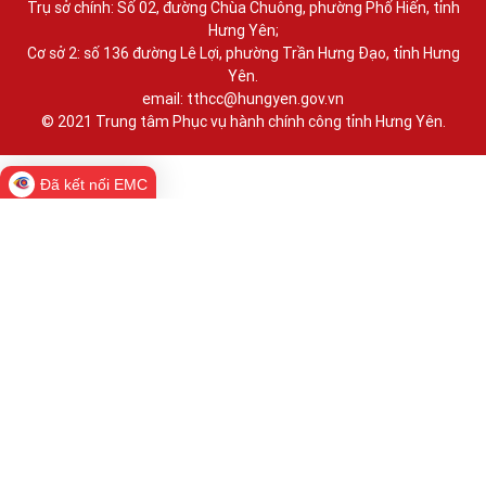
Trụ sở chính: Số 02, đường Chùa Chuông, phường Phố Hiến, tỉnh
Hưng Yên;
Cơ sở 2: số 136 đường Lê Lợi, phường Trần Hưng Đạo, tỉnh Hưng
Yên.
email: tthcc@hungyen.gov.vn
© 2021 Trung tâm Phục vụ hành chính công tỉnh Hưng Yên.
Đã kết nối EMC