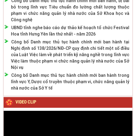
Công bố Danh mục thủ tục hành chính mới ban hành; bị bãi
bỏ trong lĩnh vực Tiêu chuẩn đo lường chất lượng thuộc
phạm vi chức năng quản lý nhà nước của Sở Khoa học và
Công nghệ
UBND tỉnh nghe báo cáo dự thảo kế hoạch tổ chức Festival
Hoa tỉnh Hưng Yên lần thứ nhất - năm 2026
Công bố Danh mục thủ tục hành chính mới ban hành tại
Nghị định số 138/2026/NĐ-CP quy định chi tiết một số điều
của Luật Việc làm về phát triển kỹ năng nghề trong lĩnh vực
Việc làm thuộc phạm vi chức năng quản lý nhà nước của Sở
Nội vụ
Công bố Danh mục thủ tục hành chính mới ban hành trong
lĩnh vực Y, Dược cổ truyền thuộc phạm vi, chức năng quản lý
nhà nước của Sở Y tế
VIDEO CLIP