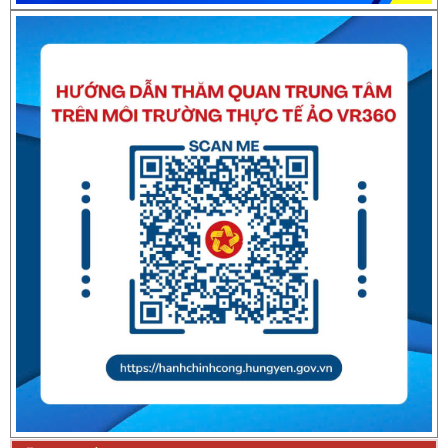
Thông báo về việc nghỉ Tết Nguyên đán Bính Ngọ năm 2026
Thông báo về việc nghỉ Tết Nguyên đán Giáp Thìn năm
2024