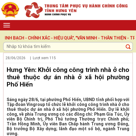
CH - CHÍNH XÁC - HIỆU QUẢ", "VĂN MINH - THÂN THIỆN - TRÁCH N
28/06/2026
| Lượt xem
115
Hưng Yên: Khởi công công trình nhà ở cho
thuê thuộc dự án nhà ở xã hội phường
Phố Hiến
Sáng ngày 28/6, tại phường Phố Hiến, UBND tỉnh phối hợp với
Tập đoàn Vingroup tổ chức lễ khởi công công trình nhà ở cho
thuê thuộc dự án nhà ở xã hội phường Phố Hiến. Dự lễ khởi
công, về phía Trung ương có các đồng chí: Phạm Gia Túc, Ủy
viên Bộ Chính trị, Phó Thủ tướng Thường trực Chính phủ;
Trần Hồng Minh, Ủy viên Ban Chấp hành Trung ương Đảng,
Bộ trưởng Bộ Xây dựng; lãnh đạo một số bộ, ngành Trung
ương.