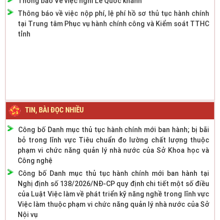
Thông báo về việc nộp phí, lệ phí hồ sơ thủ tục hành chính
tại Trung tâm Phục vụ hành chính công và Kiểm soát TTHC
tỉnh
TIN, BÀI ĐỌC NHIỀU
Công bố Danh mục thủ tục hành chính mới ban hành; bị bãi
bỏ trong lĩnh vực Tiêu chuẩn đo lường chất lượng thuộc
phạm vi chức năng quản lý nhà nước của Sở Khoa học và
Công nghệ
Công bố Danh mục thủ tục hành chính mới ban hành tại
Nghị định số 138/2026/NĐ-CP quy định chi tiết một số điều
của Luật Việc làm về phát triển kỹ năng nghề trong lĩnh vực
Việc làm thuộc phạm vi chức năng quản lý nhà nước của Sở
Nội vụ