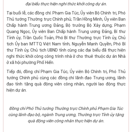
đại biểu thực hiện nghi thức khởi công dự án.
Tại buổi lễ, các đồng chí: Phạm Gia Túc, Ủy viên Bộ Chính trị, Phó
Thủ tướng Thường trực Chính phủ; Trần Hồng Minh, Ủy viên Ban
Chấp hành Trung ương Đảng, Bộ trưởng Bộ Xây dựng; Phạm
Quang Ngọc, Ủy viên Ban Chấp hành Trung ương Đảng, Bí thư
Tỉnh ủy; Trần Quốc Toản, Phó Bí thư Thường trực Tỉnh ủy, Chủ
tịch Ủy ban MTTQ Việt Nam tỉnh; Nguyễn Mạnh Quyền, Phó Bí
thư Tỉnh ủy, Chủ tịch UBND tỉnh cùng các đại biểu đã thực hiện
nghi thức khởi công công trình nhà ở cho thuê thuộc dự án Nhà
ở xã hội phường Phố Hiến.
Tiếp đó, đồng chí Phạm Gia Túc, Ủy viên Bộ Chính trị, Phó Thủ
tướng Chính phủ cùng các đồng chí lãnh đạo Trung ương, lãnh
đạo tỉnh tặng quà động viên công nhân, người lao động thực
hiện dự án.
Đồng chí Phó Thủ tướng Thường trực Chính phủ Phạm Gia Túc
cùng lãnh đạo bộ, ngành Trung ương, Thường trực Tỉnh ủy tặng
quà động viên công nhân thực hiện dự án.