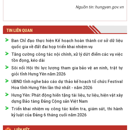
Nguồn tin: hungyen.gov.vn
TIN LIÊN QUAN
Ban Chỉ đạo thực hiện Kế hoạch hoàn thành cơ sở dữ liệu
quốc gia về đất đai họp triển khai nhiệm vụ
Tăng cường công tác nội chính, xử lý dứt điểm các vụ việc
tồn đọng, kéo dài
Sôi nổi Hội thi lực lượng tham gia bảo vệ an ninh, trật tự
giỏi tỉnh Hưng Yên năm 2026
UBND tỉnh nghe báo cáo dự thảo kế hoạch tổ chức Festival
Hoa tỉnh Hưng Yên lần thứ nhất - năm 2026
Hưng Yên: Phát động hiến tặng tài liệu, tư liệu, hiện vật xây
dựng Bảo tàng Đảng Cộng sản Việt Nam
Triển khai nhiệm vụ công tác kiểm tra, giám sát, thi hành
kỷ luật của Đảng 6 tháng cuối năm 2026