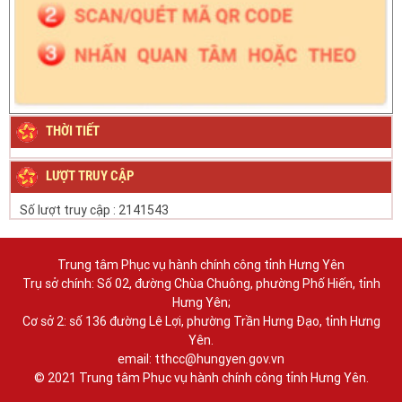
THỜI TIẾT
LƯỢT TRUY CẬP
Số lượt truy cập :
2141543
Trung tâm Phục vụ hành chính công tỉnh Hưng Yên
Trụ sở chính: Số 02, đường Chùa Chuông, phường Phố Hiến, tỉnh
Hưng Yên;
Cơ sở 2: số 136 đường Lê Lợi, phường Trần Hưng Đạo, tỉnh Hưng
Yên.
email: tthcc@hungyen.gov.vn
© 2021 Trung tâm Phục vụ hành chính công tỉnh Hưng Yên.