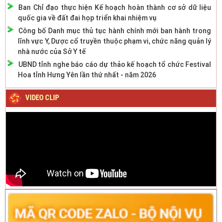
Ban Chỉ đạo thực hiện Kế hoạch hoàn thành cơ sở dữ liệu
quốc gia về đất đai họp triển khai nhiệm vụ
Công bố Danh mục thủ tục hành chính mới ban hành trong
lĩnh vực Y, Dược cổ truyền thuộc phạm vi, chức năng quản lý
nhà nước của Sở Y tế
UBND tỉnh nghe báo cáo dự thảo kế hoạch tổ chức Festival
Hoa tỉnh Hưng Yên lần thứ nhất - năm 2026
VIDEO CLIP