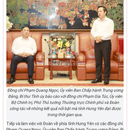
Đồng chí Phạm Quang Ngọc, Ủy viên Ban Chấp hành Trung ương
Đảng, Bí thư Tỉnh ủy báo cáo với đồng chí Phạm Gia Túc, Ủy viên
Bộ Chính trị, Phó Thủ tướng Thường trực Chính phủ và Đoàn
công tác về những kết quả nổi bật mà tỉnh Hưng Yên đạt được
trong thời gian qua.
Tiếp và làm việc với Đoàn về phía tỉnh Hưng Yên có các đồng chí:
Phạm Quang Ngọc, Ủy viên Ban Chấp hành Trung ương Đảng, Bí