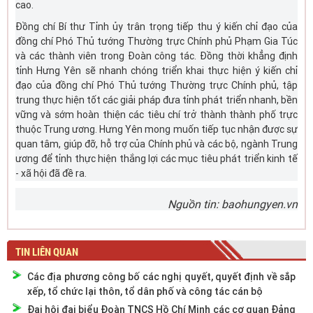
cao.
Đồng chí Bí thư Tỉnh ủy trân trọng tiếp thu ý kiến chỉ đạo của
đồng chí Phó Thủ tướng Thường trực Chính phủ Phạm Gia Túc
và các thành viên trong Đoàn công tác. Đồng thời khẳng định
tỉnh Hưng Yên sẽ nhanh chóng triển khai thực hiện ý kiến chỉ
đạo của đồng chí Phó Thủ tướng Thường trực Chính phủ, tập
trung thực hiện tốt các giải pháp đưa tỉnh phát triển nhanh, bền
vững và sớm hoàn thiện các tiêu chí trở thành thành phố trực
thuộc Trung ương. Hưng Yên mong muốn tiếp tục nhận được sự
quan tâm, giúp đỡ, hỗ trợ của Chính phủ và các bộ, ngành Trung
ương để tỉnh thực hiện thắng lợi các mục tiêu phát triển kinh tế
- xã hội đã đề ra.
Nguồn tin: baohungyen.vn
TIN LIÊN QUAN
Các địa phương công bố các nghị quyết, quyết định về sắp
xếp, tổ chức lại thôn, tổ dân phố và công tác cán bộ
Đại hội đại biểu Đoàn TNCS Hồ Chí Minh các cơ quan Đảng