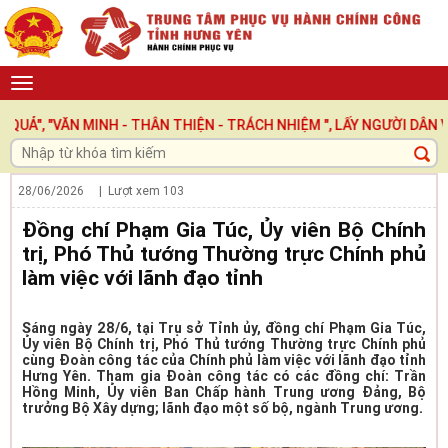
 MINH - THÂN THIỆN - TRÁCH NHIỆM ", LẤY NGƯỜI DÂN VÀ DOANH 
28/06/2026
| Lượt xem
103
Đồng chí Phạm Gia Túc, Ủy viên Bộ Chính
trị, Phó Thủ tướng Thường trực Chính phủ
làm việc với lãnh đạo tỉnh
Sáng ngày 28/6, tại Trụ sở Tỉnh ủy, đồng chí Phạm Gia Túc,
Ủy viên Bộ Chính trị, Phó Thủ tướng Thường trực Chính phủ
cùng Đoàn công tác của Chính phủ làm việc với lãnh đạo tỉnh
Hưng Yên. Tham gia Đoàn công tác có các đồng chí: Trần
Hồng Minh, Ủy viên Ban Chấp hành Trung ương Đảng, Bộ
trưởng Bộ Xây dựng; lãnh đạo một số bộ, ngành Trung ương.