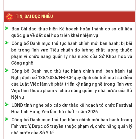
TIN, BÀI ĐỌC NHIỀU
Ban Chỉ đạo thực hiện Kế hoạch hoàn thành cơ sở dữ liệu
quốc gia về đất đai họp triển khai nhiệm vụ
Công bố Danh mục thủ tục hành chính mới ban hành; bị bãi
bỏ trong lĩnh vực Tiêu chuẩn đo lường chất lượng thuộc
phạm vi chức năng quản lý nhà nước của Sở Khoa học và
Công nghệ
Công bố Danh mục thủ tục hành chính mới ban hành tại
Nghị định số 138/2026/NĐ-CP quy định chi tiết một số điều
của Luật Việc làm về phát triển kỹ năng nghề trong lĩnh vực
Việc làm thuộc phạm vi chức năng quản lý nhà nước của Sở
Nội vụ
UBND tỉnh nghe báo cáo dự thảo kế hoạch tổ chức Festival
Hoa tỉnh Hưng Yên lần thứ nhất - năm 2026
Công bố Danh mục thủ tục hành chính mới ban hành trong
lĩnh vực Y, Dược cổ truyền thuộc phạm vi, chức năng quản lý
nhà nước của Sở Y tế