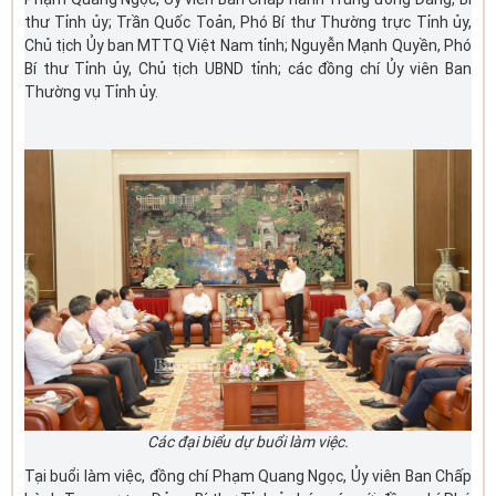
thư Tỉnh ủy; Trần Quốc Toản, Phó Bí thư Thường trực Tỉnh ủy,
Chủ tịch Ủy ban MTTQ Việt Nam tỉnh; Nguyễn Mạnh Quyền, Phó
Bí thư Tỉnh ủy, Chủ tịch UBND tỉnh; các đồng chí Ủy viên Ban
Thường vụ Tỉnh ủy.
Các đại biểu dự buổi làm việc.
Tại buổi làm việc, đồng chí Phạm Quang Ngọc, Ủy viên Ban Chấp