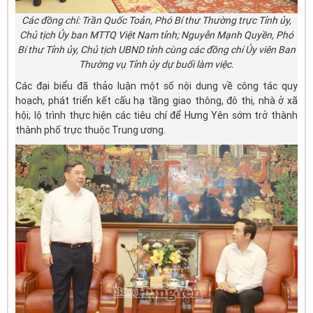
Các đồng chí: Trần Quốc Toản, Phó Bí thư Thường trực Tỉnh ủy,
Chủ tịch Ủy ban MTTQ Việt Nam tỉnh; Nguyễn Mạnh Quyền, Phó
Bí thư Tỉnh ủy, Chủ tịch UBND tỉnh cùng các đồng chí Ủy viên Ban
Thường vụ Tỉnh ủy dự buổi làm việc.
Các đại biểu đã thảo luận một số nội dung về công tác quy
hoạch, phát triển kết cấu hạ tầng giao thông, đô thị, nhà ở xã
hội; lộ trình thực hiện các tiêu chí để Hưng Yên sớm trở thành
thành phố trực thuộc Trung ương.