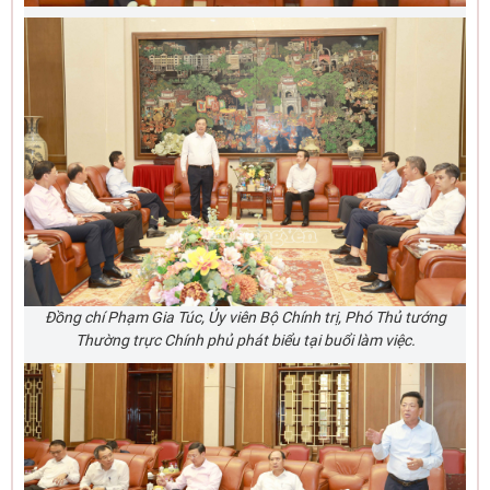
Đồng chí Phạm Gia Túc, Ủy viên Bộ Chính trị, Phó Thủ tướng
Thường trực Chính phủ phát biểu tại buổi làm việc.