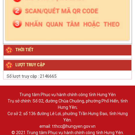
THỜI TIẾT
LƯỢT TRUY CẬP
Số lượt truy cập :
2146665
Trung tâm Phục vụ hành chính công tỉnh Hưng Yên
Trụ sở chính: Số 02, đường Chùa Chuông, phường Phố Hiến, tỉnh
Hưng Yên;
Cơ sở 2: số 136 đường Lê Lợi, phường Trần Hưng Đạo, tỉnh Hưng
Yên.
email: tthcc@hungyen.gov.vn
© 2021 Trung tâm Phục vụ hành chính công tỉnh Hưng Yên.