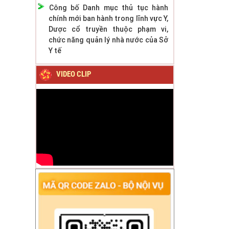
Công bố Danh mục thủ tục hành
chính mới ban hành trong lĩnh vực Y,
Dược cổ truyền thuộc phạm vi,
chức năng quản lý nhà nước của Sở
Y tế
VIDEO CLIP