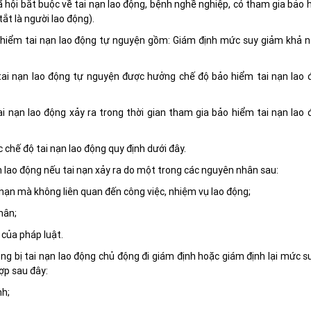
 hội bắt buộc về tai nạn lao động, bệnh nghề nghiệp, có tham gia bảo 
ắt là người lao động).
iểm tai nạn lao động tự nguyện gồm: Giám định mức suy giảm khả n
tai nạn lao động tự nguyện được hưởng chế độ bảo hiểm tai nạn lao 
i nạn lao động xảy ra trong thời gian tham gia bảo hiểm tai nạn lao 
chế độ tai nạn lao động quy định dưới đây.
 lao động nếu tai nạn xảy ra do một trong các nguyên nhân sau:
nạn mà không liên quan đến công việc, nhiệm vụ lao động;
hân;
 của pháp luật.
ộng bị tai nạn lao động chủ động đi giám định hoặc giám định lại mức 
ợp sau đây:
nh;