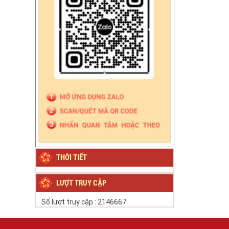
THỜI TIẾT
LƯỢT TRUY CẬP
Số lượt truy cập :
2146667