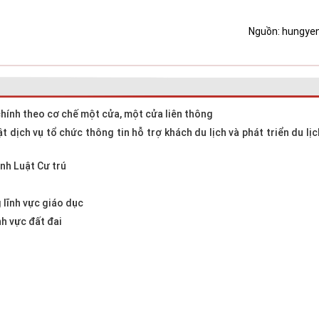
Nguồn: hungyen
chính theo cơ chế một cửa, một cửa liên thông
t dịch vụ tổ chức thông tin hỗ trợ khách du lịch và phát triển du lị
ành Luật Cư trú
 lĩnh vực giáo dục
nh vực đất đai