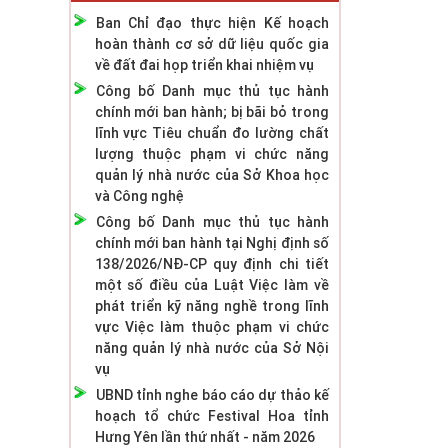
Ban Chỉ đạo thực hiện Kế hoạch
hoàn thành cơ sở dữ liệu quốc gia
về đất đai họp triển khai nhiệm vụ
Công bố Danh mục thủ tục hành
chính mới ban hành; bị bãi bỏ trong
lĩnh vực Tiêu chuẩn đo lường chất
lượng thuộc phạm vi chức năng
quản lý nhà nước của Sở Khoa học
và Công nghệ
Công bố Danh mục thủ tục hành
chính mới ban hành tại Nghị định số
138/2026/NĐ-CP quy định chi tiết
một số điều của Luật Việc làm về
phát triển kỹ năng nghề trong lĩnh
vực Việc làm thuộc phạm vi chức
năng quản lý nhà nước của Sở Nội
vụ
UBND tỉnh nghe báo cáo dự thảo kế
hoạch tổ chức Festival Hoa tỉnh
Hưng Yên lần thứ nhất - năm 2026