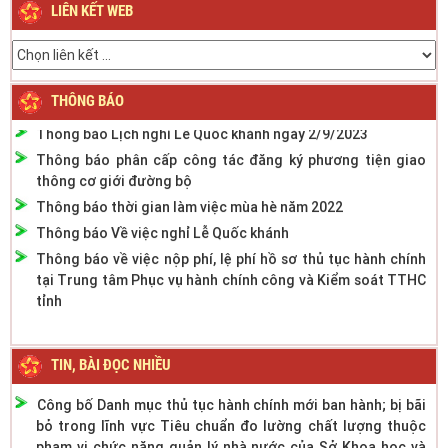
LIÊN KẾT WEB
Thông báo về việc nghỉ Tết Nguyên đán Bính Ngọ năm 2026
Thông báo về việc nghỉ Tết Nguyên đán Giáp Thìn năm
2024
THÔNG BÁO
Thông báo Lịch nghỉ Lễ Quốc khánh ngày 2/9/2023
Thông báo phân cấp công tác đăng ký phương tiện giao
thông cơ giới đường bộ
Thông báo thời gian làm việc mùa hè năm 2022
Thông báo Về việc nghỉ Lễ Quốc khánh
Thông báo về việc nộp phí, lệ phí hồ sơ thủ tục hành chính
tại Trung tâm Phục vụ hành chính công và Kiểm soát TTHC
tỉnh
TIN, BÀI ĐỌC NHIỀU
Công bố Danh mục thủ tục hành chính mới ban hành; bị bãi
bỏ trong lĩnh vực Tiêu chuẩn đo lường chất lượng thuộc
phạm vi chức năng quản lý nhà nước của Sở Khoa học và