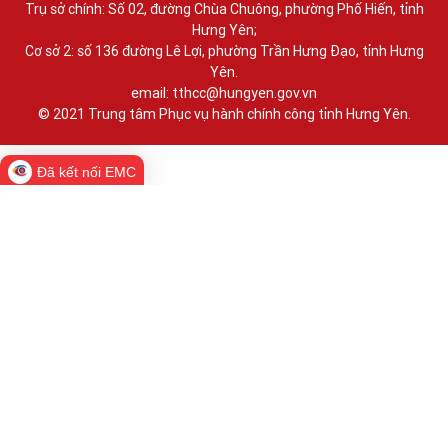
Trụ sở chính: Số 02, đường Chùa Chuông, phường Phố Hiến, tỉnh
Hưng Yên;
Cơ sở 2: số 136 đường Lê Lợi, phường Trần Hưng Đạo, tỉnh Hưng
Yên.
email: tthcc@hungyen.gov.vn
© 2021 Trung tâm Phục vụ hành chính công tỉnh Hưng Yên.
Đã kết nối EMC