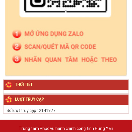
THỜI TIẾT
LƯỢT TRUY CẬP
Số lượt truy cập :
2141977
Trung tâm Phục vụ hành chính công tỉnh Hưng Yên