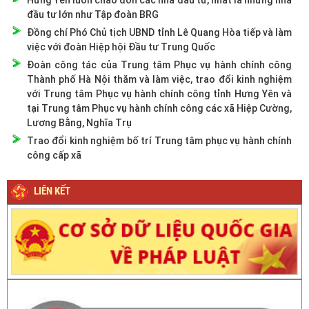
Hưng Yên luôn chào đón các nhà đầu tư, nhất là những nhà
đầu tư lớn như Tập đoàn BRG
Đồng chí Phó Chủ tịch UBND tỉnh Lê Quang Hòa tiếp và làm
việc với đoàn Hiệp hội Đầu tư Trung Quốc
Đoàn công tác của Trung tâm Phục vụ hành chính công
Thành phố Hà Nội thăm và làm việc, trao đổi kinh nghiệm
với Trung tâm Phục vụ hành chính công tỉnh Hưng Yên và
tại Trung tâm Phục vụ hành chính công các xã Hiệp Cường,
Lương Bằng, Nghĩa Trụ
Trao đổi kinh nghiệm bố trí Trung tâm phục vụ hành chính
công cấp xã
LIÊN KẾT