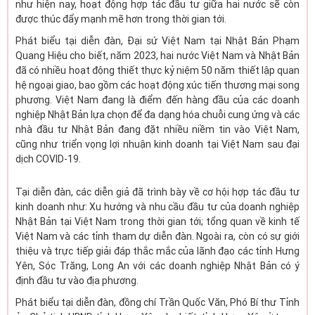
như hiện nay, hoạt động hợp tác đầu tư giữa hai nước sẽ còn
được thúc đẩy mạnh mẽ hơn trong thời gian tới.
Phát biểu tại diễn đàn, Đại sứ Việt Nam tại Nhật Bản Phạm
Quang Hiệu cho biết, năm 2023, hai nước Việt Nam và Nhật Bản
đã có nhiều hoạt động thiết thực kỷ niệm 50 năm thiết lập quan
hệ ngoại giao, bao gồm các hoạt động xúc tiến thương mại song
phương. Việt Nam đang là điểm đến hàng đầu của các doanh
nghiệp Nhật Bản lựa chọn để đa dạng hóa chuỗi cung ứng và các
nhà đầu tư Nhật Bản đang đặt nhiều niềm tin vào Việt Nam,
cũng như triển vọng lợi nhuận kinh doanh tại Việt Nam sau đại
dịch COVID-19.
Tại diễn đàn, các diễn giả đã trình bày về cơ hội hợp tác đầu tư
kinh doanh như: Xu hướng và nhu cầu đầu tư của doanh nghiệp
Nhật Bản tại Việt Nam trong thời gian tới; tổng quan về kinh tế
Việt Nam và các tỉnh tham dự diễn đàn. Ngoài ra, còn có sự giới
thiệu và trực tiếp giải đáp thắc mắc của lãnh đạo các tỉnh Hưng
Yên, Sóc Trăng, Long An với các doanh nghiệp Nhật Bản có ý
định đầu tư vào địa phương.
Phát biểu tại diễn đàn, đồng chí Trần Quốc Văn, Phó Bí thư Tỉnh