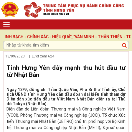
CH - CHÍNH XÁC - HIỆU QUẢ", "VĂN MINH - THÂN THIỆN - TRÁCH N
13/09/2023
| Lượt xem
624
Tỉnh Hưng Yên đẩy mạnh thu hút đầu tư
từ Nhật Bản
Ngày 13/9, đồng chí Trần Quốc Văn, Phó Bí thư Tỉnh ủy, Chủ
tịch UBND tỉnh Hưng Yên dẫn đầu đoàn đại biểu tỉnh tham dự
Diễn đàn xúc tiến đầu tư Việt Nam-Nhật Bản diễn ra tại Thủ
đô Tokyo (Nhật Bản).
Diễn đàn do Liên đoàn Thương mại và Công nghiệp Việt Nam
(VCCI), Phòng Thương mại và Công nghiệp (JCCI), Tổ chức Xúc
tiến Thương mại Nhật Bản (JETRO) chủ trì, phối hợp với Bộ Kinh
tế, Thương mại và Công nghiệp Nhật Bản (METI), Đại sứ quán