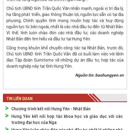
Chủ tịch UBND tỉnh Trần Quốc Văn nhấn mạnh, ngoài vị trí địa lý,
hạ tầng phát triển, giao thông thuận lợi, nguồn lực sẵn có tại địa
phương, Chính quyền tỉnh mong muốn hợp tác và huy động
nguồn lực từ bên ngoài, nhất là các nhà đầu tư đến từ Nhật Bản.
Vì thế, tỉnh luôn chào đón các nhà đầu tư, các doanh nghiệp
Nhật Bản đến tìm hiểu và đầu tư tại Hưng Yên.
Cũng trong khuôn khổ chuyến công tác tại Nhật Bản, trước đó,
Chủ tịch UBND tỉnh Trần Quốc Văn đã có buổi làm việc với lãnh
đạo Tập đoàn Sumitomo về những dự án đầu tư, hợp tác của
doanh nghiệp này tại tỉnh Hưng Yên.
Nguồn tin: baohungyen.vn
TIN LIÊN QUAN
Chương trình kết nối Hưng Yên - Nhật Bản
Hưng Yên kết nối hợp tác khoa học và giáo dục với các
trường đại học của Nga