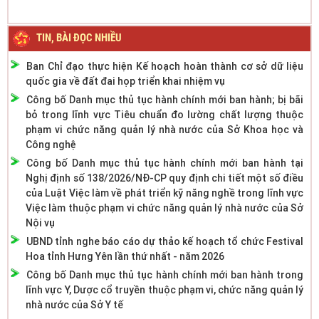
TIN, BÀI ĐỌC NHIỀU
Ban Chỉ đạo thực hiện Kế hoạch hoàn thành cơ sở dữ liệu
quốc gia về đất đai họp triển khai nhiệm vụ
Công bố Danh mục thủ tục hành chính mới ban hành; bị bãi
bỏ trong lĩnh vực Tiêu chuẩn đo lường chất lượng thuộc
phạm vi chức năng quản lý nhà nước của Sở Khoa học và
Công nghệ
Công bố Danh mục thủ tục hành chính mới ban hành tại
Nghị định số 138/2026/NĐ-CP quy định chi tiết một số điều
của Luật Việc làm về phát triển kỹ năng nghề trong lĩnh vực
Việc làm thuộc phạm vi chức năng quản lý nhà nước của Sở
Nội vụ
UBND tỉnh nghe báo cáo dự thảo kế hoạch tổ chức Festival
Hoa tỉnh Hưng Yên lần thứ nhất - năm 2026
Công bố Danh mục thủ tục hành chính mới ban hành trong
lĩnh vực Y, Dược cổ truyền thuộc phạm vi, chức năng quản lý
nhà nước của Sở Y tế