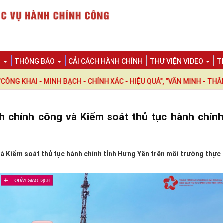
N
THÔNG BÁO
CẢI CÁCH HÀNH CHÍNH
THƯ VIỆN VIDEO
T
 - MINH BẠCH - CHÍNH XÁC - HIỆU QUẢ", "VĂN MINH - THÂN THIỆN
h chính công và Kiểm soát thủ tục hành chính
và Kiểm soát thủ tục hành chính tỉnh Hưng Yên trên môi trường thực 