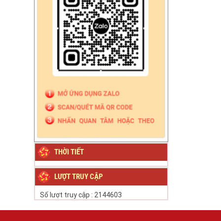
THỜI TIẾT
LƯỢT TRUY CẬP
Số lượt truy cập :
2144603