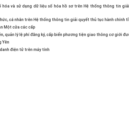
 hóa và sử dụng dữ liệu số hóa hồ sơ trên Hệ thống thông tin giả
ức, cá nhân trên Hệ thống thông tin giải quyết thủ tục hành chính t
ận Một cửa các cấp
n, quản lý lệ phí đăng ký, cấp biển phương tiện giao thông cơ giới đ
g Yên
danh điện tử trên máy tính