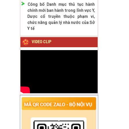
Công bố Danh mục thủ tục hành
chính mới ban hành trong lĩnh vực Y,
Dược cổ truyền thuộc phạm vi,
chức năng quản lý nhà nước của Sở
Y tế
VIDEO CLIP