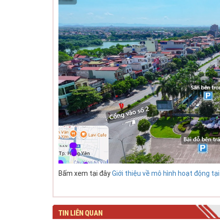
Bấm xem tại đây
Giới thiệu về mô hình hoạt động 
TIN LIÊN QUAN