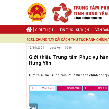
GIỚI THIỆU
TIN TỨC - SỰ KIỆN
VĂN BẢ
MÃO 2023, CHUNG TAY CẢI CÁCH THỦ TỤC HÀNH CHÍNH, "CÔNG KHAI
15/10/2024
| Lượt xem
10666
Giới thiệu Trung tâm Phục vụ hàn
Hưng Yên
Giới thiệu về Trung tâm Phục vụ hành chính công 