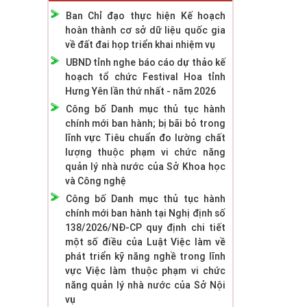
Ban Chỉ đạo thực hiện Kế hoạch
hoàn thành cơ sở dữ liệu quốc gia
về đất đai họp triển khai nhiệm vụ
UBND tỉnh nghe báo cáo dự thảo kế
hoạch tổ chức Festival Hoa tỉnh
Hưng Yên lần thứ nhất - năm 2026
Công bố Danh mục thủ tục hành
chính mới ban hành; bị bãi bỏ trong
lĩnh vực Tiêu chuẩn đo lường chất
lượng thuộc phạm vi chức năng
quản lý nhà nước của Sở Khoa học
và Công nghệ
Công bố Danh mục thủ tục hành
chính mới ban hành tại Nghị định số
138/2026/NĐ-CP quy định chi tiết
một số điều của Luật Việc làm về
phát triển kỹ năng nghề trong lĩnh
vực Việc làm thuộc phạm vi chức
năng quản lý nhà nước của Sở Nội
vụ