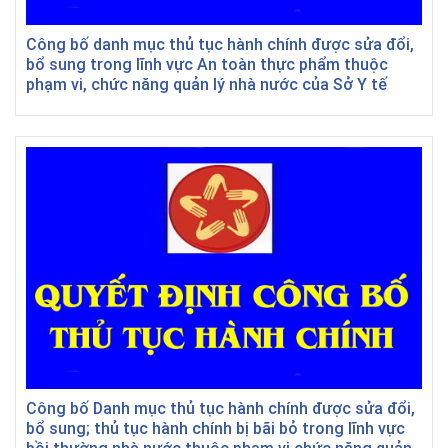
Công bố danh mục thủ tục hành chính được sửa đổi,
bổ sung trong lĩnh vực An toàn thực phẩm thuộc
phạm vi, chức năng quản lý nhà nước của Sở Y tế
Công bố Danh mục thủ tục hành chính được sửa đổi,
bổ sung; thủ tục hành chính bị bãi bỏ trong lĩnh vực