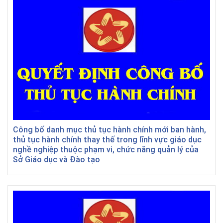
Công bố danh mục thủ tục hành chính mới ban hành,
thủ tục hành chính thay thế trong lĩnh vực giáo dục
nghề nghiệp thuộc phạm vi, chức năng quản lý của
Sở Giáo dục và Đào tạo