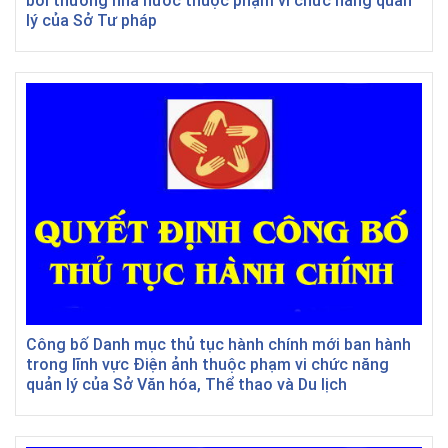
bồi thường nhà nước thuộc phạm vi chức năng quản
lý của Sở Tư pháp
Công bố Danh mục thủ tục hành chính mới ban hành
trong lĩnh vực Điện ảnh thuộc phạm vi chức năng
quản lý của Sở Văn hóa, Thể thao và Du lịch