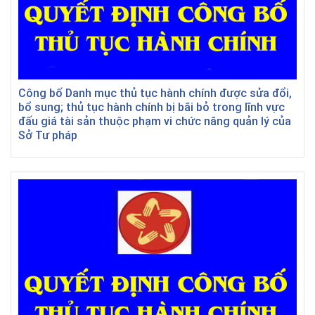
Công bố Danh mục thủ tục hành chính được sửa đổi,
bổ sung; thủ tục hành chính bị bãi bỏ trong lĩnh vực
đấu giá tài sản thuộc phạm vi chức năng quản lý của
Sở Tư pháp