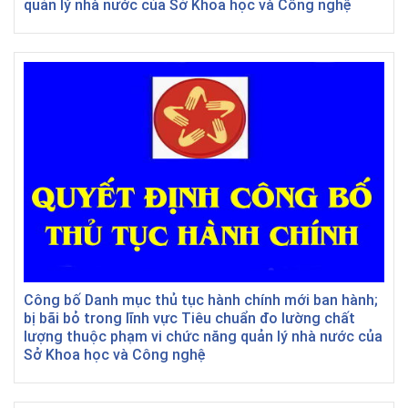
quản lý nhà nước của Sở Khoa học và Công nghệ
Công bố Danh mục thủ tục hành chính mới ban hành;
bị bãi bỏ trong lĩnh vực Tiêu chuẩn đo lường chất
lượng thuộc phạm vi chức năng quản lý nhà nước của
Sở Khoa học và Công nghệ