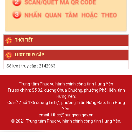
THỜI TIẾT
LƯỢT TRUY CẬP
Số lượt truy cập :
2142963
Trung tâm Phục vụ hành chính công tỉnh Hưng Yên
Trụ sở chính: Số 02, đường Chùa Chuông, phường Phố Hiến, tỉnh
Hưng Yên;
Cơ sở 2: số 136 đường Lê Lợi, phường Trần Hưng Đạo, tỉnh Hưng
Yên.
email: tthcc@hungyen.gov.vn
© 2021 Trung tâm Phục vụ hành chính công tỉnh Hưng Yên.