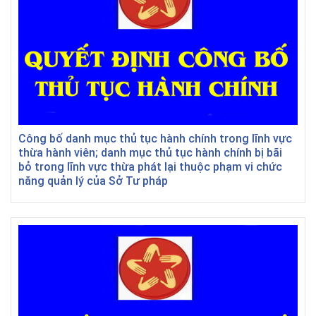
Công bố danh mục thủ tục hành chính trong lĩnh vực
thừa hành viên; danh mục thủ tục hành chính bị bãi
bỏ trong lĩnh vực thừa phát lại thuộc phạm vi chức
năng quản lý của Sở Tư pháp