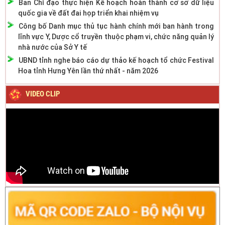
Ban Chỉ đạo thực hiện Kế hoạch hoàn thành cơ sở dữ liệu
quốc gia về đất đai họp triển khai nhiệm vụ
Công bố Danh mục thủ tục hành chính mới ban hành trong
lĩnh vực Y, Dược cổ truyền thuộc phạm vi, chức năng quản lý
nhà nước của Sở Y tế
UBND tỉnh nghe báo cáo dự thảo kế hoạch tổ chức Festival
Hoa tỉnh Hưng Yên lần thứ nhất - năm 2026
VIDEO CLIP