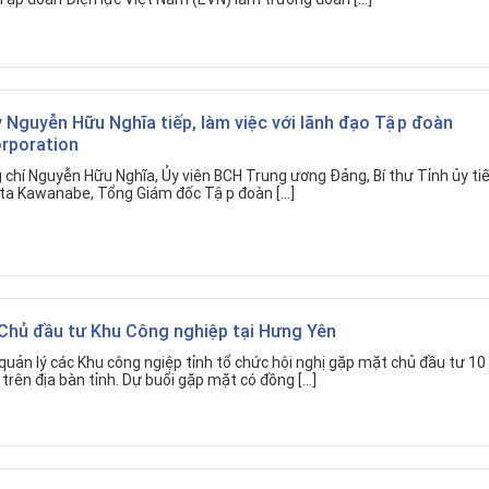
y Nguyễn Hữu Nghĩa tiếp, làm việc với lãnh đạo Tập đoàn
rporation
 chí Nguyễn Hữu Nghĩa, Ủy viên BCH Trung ương Đảng, Bí thư Tỉnh ủy tiế
nta Kawanabe, Tổng Giám đốc Tập đoàn […]
Chủ đầu tư Khu Công nghiệp tại Hưng Yên
quản lý các Khu công ngiệp tỉnh tổ chức hội nghị gặp mặt chủ đầu tư 10
trên địa bàn tỉnh. Dự buổi gặp mặt có đồng […]