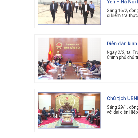
Yên – Hà Nội 
Sáng 16/2, đồng
đi kiểm tra thực
Diễn đàn kinh
Ngày 2/2, tại Tr
Chính phủ chủ tr
Chủ tịch UBND
Sáng 29/1, đồng 
với đại diện Hiệ