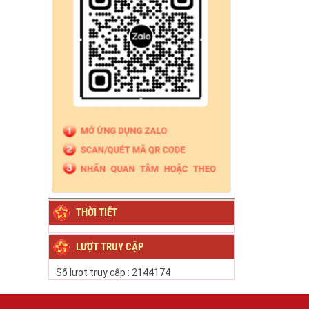
THỜI TIẾT
LƯỢT TRUY CẬP
Số lượt truy cập :
2144174