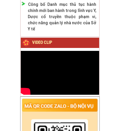
Công bố Danh mục thủ tục hành
chính mới ban hành trong lĩnh vực Y,
Dược cổ truyền thuộc phạm vi,
chức năng quản lý nhà nước của Sở
Y tế
VIDEO CLIP