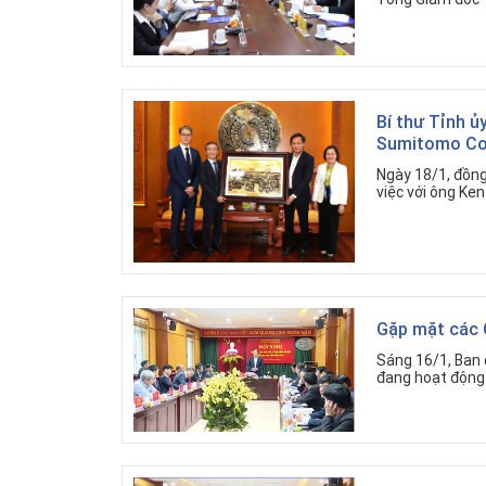
Bí thư Tỉnh ủ
Sumitomo Co
Ngày 18/1, đồng
việc với ông Ke
Gặp mặt các 
Sáng 16/1, Ban 
đang hoạt động 