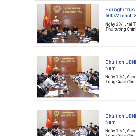
Hội nghị trực
500kV mạch 
Ngày 28/1, tại 
Thủ tướng Chính 
Chủ tịch UBND
Nam
Ngày 19/1, đoàn
Tổng Giám đốc T
Chủ tịch UBND
Nam
Ngày 19/1, đoàn
Tổng Giám đốc T