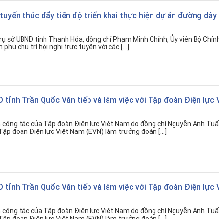
 tuyến thúc đẩy tiến độ triển khai thực hiện dự án đường dây
3
Trụ sở UBND tỉnh Thanh Hóa, đồng chí Phạm Minh Chính, Ủy viên Bộ Chính 
phủ chủ trì hội nghị trực tuyến với các […]
 tỉnh Trần Quốc Văn tiếp và làm việc với Tập đoàn Điện lực 
 công tác của Tập đoàn Điện lực Việt Nam do đồng chí Nguyễn Anh Tuấ
ập đoàn Điện lực Việt Nam (EVN) làm trưởng đoàn […]
 tỉnh Trần Quốc Văn tiếp và làm việc với Tập đoàn Điện lực 
 công tác của Tập đoàn Điện lực Việt Nam do đồng chí Nguyễn Anh Tuấ
ập đoàn Điện lực Việt Nam (EVN) làm trưởng đoàn […]