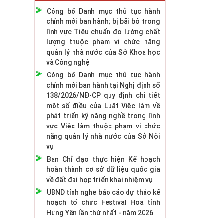
Công bố Danh mục thủ tục hành
chính mới ban hành; bị bãi bỏ trong
lĩnh vực Tiêu chuẩn đo lường chất
lượng thuộc phạm vi chức năng
quản lý nhà nước của Sở Khoa học
và Công nghệ
Công bố Danh mục thủ tục hành
chính mới ban hành tại Nghị định số
138/2026/NĐ-CP quy định chi tiết
một số điều của Luật Việc làm về
phát triển kỹ năng nghề trong lĩnh
vực Việc làm thuộc phạm vi chức
năng quản lý nhà nước của Sở Nội
vụ
Ban Chỉ đạo thực hiện Kế hoạch
hoàn thành cơ sở dữ liệu quốc gia
về đất đai họp triển khai nhiệm vụ
UBND tỉnh nghe báo cáo dự thảo kế
hoạch tổ chức Festival Hoa tỉnh
Hưng Yên lần thứ nhất - năm 2026