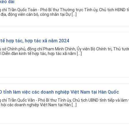
kéo dài
 chí Trần Quốc Toản - Phó Bí thư Thường trực Tỉnh ủy, Chủ tịch HĐND t
 địa, động viên cán bộ, công nhân tại Dự […]
 tế hợp tác, hợp tác xã năm 2024
ụ sở Chính phủ, đồng chí Phạm Minh Chính, Ủy viên Bộ Chính trị, Thủ tư
ì Diễn đàn kinh tế hợp tác, hợp tác xã năm […]
 tỉnh làm việc các doanh nghiệp Việt Nam tại Hàn Quốc
chí Trần Quốc Văn - Phó Bí thư Tỉnh ủy, Chủ tịch UBND tỉnh tiếp và làm 
p hội các doanh nghiệp Việt Nam tại Hàn […]