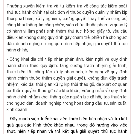
Thường xuyên kiểm tra và tự kiểm tra về công tác kiểm soát
thủ tục hành chính tại các đơn vị thuộc quyền quản lý nhằm kịp
thời phát hiện, xử lý nghiêm, cương quyết thay thế và công bố,
công khai thông tin công chức, viên chức thuộc phạm vi quản lý
có hành vi làm phát sinh thêm thủ tục, hồ sơ, giấy tờ, yêu cầu
điều kiện không đúng quy định gây chậm trễ, phiền hà cho người
dân, doanh nghiệp trong quá trình tiếp nhận, giải quyết thủ tục
hành chính;
- Công khai địa chỉ tiếp nhận phản ánh, kiến nghị về quy định
hành chính theo quy định; tăng cường trách nhiệm giải trình,
thực hiện tốt công tác xử lý phản ánh, kiến nghị về quy định
hành chính thuộc thẩm quyền giải quyết, không đùn đẩy trách
nhiệm, kéo dài thời gian xử lý, kịp thời tháo gỡ, đề xuất cơ quan
có thẩm quyền tháo gỡ các khó khăn, vướng mắc về quy định
hành chính nhằm khơi thông các nguồn lực xã hội, tạo thuận lợi
cho người dân, doanh nghiệp trong hoạt động đầu tư, sản xuất,
kinh doanh.
- Đẩy mạnh việc triển khai việc thực hiện tiếp nhận và trả kết
quả qua các hình thức khác nhau, trong đó hướng vào việc
thực hiện tiếp nhận và trả kết quả giải quyết thủ tục hành