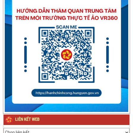
Thông báo về việc nghỉ Tết Nguyên đán Bính Ngọ năm 2026
Thông báo về việc nghỉ Tết Nguyên đán Giáp Thìn năm
2024
LIÊN KẾT WEB
Thông báo Lịch nghỉ Lễ Quốc khánh ngày 2/9/2023
Thông báo phân cấp công tác đăng ký phương tiện giao