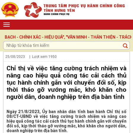
 CHÍNH XÁC - HIỆU QUẢ", "VĂN MINH - THÂN THIỆN - TRÁCH NHIỆM
25/08/2023
| Lượt xem
1950
Chỉ thị về việc tăng cường trách nhiệm và
nâng cao hiệu quả công tác cải cách thủ
tục hành chính gắn với chuyển đổi số, kịp
thời tháo gỡ vướng mắc, khó khăn cho
người dân, doanh nghiệp trên địa bàn tỉnh
Ngày 21/8/2023, Ủy ban nhân dân tỉnh ban hành Chỉ thị số
08/CT-UBND về việc tăng cường trách nhiệm và nâng cao
hiệu quả công tác cải cách thủ tục hành chính gắn với chuyển
đổi số, kịp thời tháo gỡ vướng mắc, khó khăn cho người dân,
doanh nghiệp trên địa bàn tỉnh.