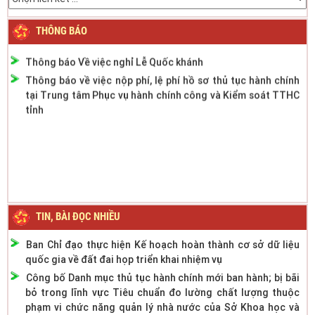
thông cơ giới đường bộ
Thông báo thời gian làm việc mùa hè năm 2022
THÔNG BÁO
Thông báo Về việc nghỉ Lễ Quốc khánh
Thông báo về việc nộp phí, lệ phí hồ sơ thủ tục hành chính
tại Trung tâm Phục vụ hành chính công và Kiểm soát TTHC
tỉnh
TIN, BÀI ĐỌC NHIỀU
Ban Chỉ đạo thực hiện Kế hoạch hoàn thành cơ sở dữ liệu
quốc gia về đất đai họp triển khai nhiệm vụ
Công bố Danh mục thủ tục hành chính mới ban hành; bị bãi
bỏ trong lĩnh vực Tiêu chuẩn đo lường chất lượng thuộc
phạm vi chức năng quản lý nhà nước của Sở Khoa học và