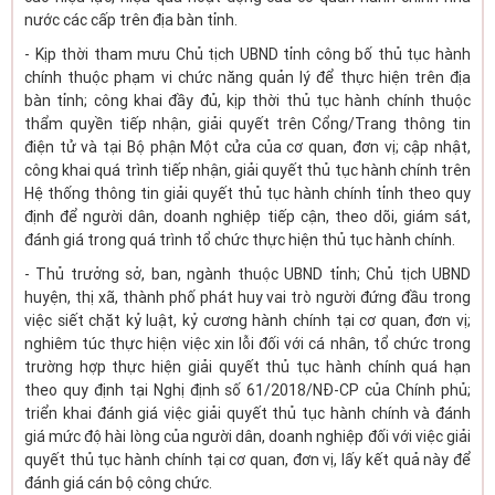
nước các cấp trên địa bàn tỉnh.
- Kịp thời tham mưu Chủ tịch UBND tỉnh công bố thủ tục hành
chính thuộc phạm vi chức năng quản lý để thực hiện trên địa
bàn tỉnh; công khai đầy đủ, kịp thời thủ tục hành chính thuộc
thẩm quyền tiếp nhận, giải quyết trên Cổng/Trang thông tin
điện tử và tại Bộ phận Một cửa của cơ quan, đơn vị; cập nhật,
công khai quá trình tiếp nhận, giải quyết thủ tục hành chính trên
Hệ thống thông tin giải quyết thủ tục hành chính tỉnh theo quy
định để người dân, doanh nghiệp tiếp cận, theo dõi, giám sát,
đánh giá trong quá trình tổ chức thực hiện thủ tục hành chính.
- Thủ trưởng sở, ban, ngành thuộc UBND tỉnh; Chủ tịch UBND
huyện, thị xã, thành phố phát huy vai trò người đứng đầu trong
việc siết chặt kỷ luật, kỷ cương hành chính tại cơ quan, đơn vị;
nghiêm túc thực hiện việc xin lỗi đối với cá nhân, tổ chức trong
trường hợp thực hiện giải quyết thủ tục hành chính quá hạn
theo quy định tại Nghị định số 61/2018/NĐ-CP của Chính phủ;
triển khai đánh giá việc giải quyết thủ tục hành chính và đánh
giá mức độ hài lòng của người dân, doanh nghiệp đối với việc giải
quyết thủ tục hành chính tại cơ quan, đơn vị, lấy kết quả này để
đánh giá cán bộ công chức.