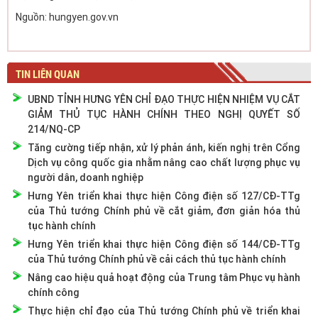
Nguồn: hungyen.gov.vn
TIN LIÊN QUAN
UBND TỈNH HƯNG YÊN CHỈ ĐẠO THỰC HIỆN NHIỆM VỤ CẮT
GIẢM THỦ TỤC HÀNH CHÍNH THEO NGHỊ QUYẾT SỐ
214/NQ-CP
Tăng cường tiếp nhận, xử lý phản ánh, kiến nghị trên Cổng
Dịch vụ công quốc gia nhằm nâng cao chất lượng phục vụ
người dân, doanh nghiệp
Hưng Yên triển khai thực hiện Công điện số 127/CĐ-TTg
của Thủ tướng Chính phủ về cắt giảm, đơn giản hóa thủ
tục hành chính
Hưng Yên triển khai thực hiện Công điện số 144/CĐ-TTg
của Thủ tướng Chính phủ về cải cách thủ tục hành chính
Nâng cao hiệu quả hoạt động của Trung tâm Phục vụ hành
chính công
Thực hiện chỉ đạo của Thủ tướng Chính phủ về triển khai