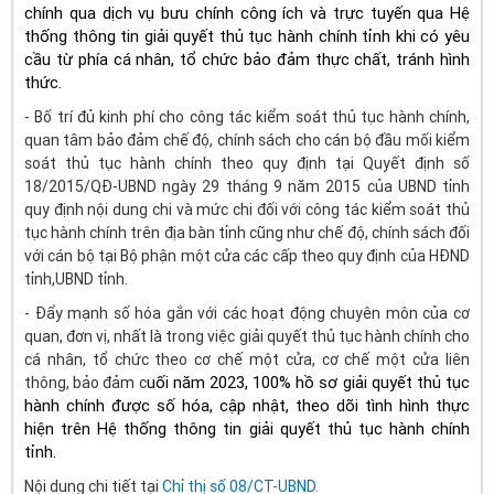
chính qua dịch vụ bưu chính công ích và trực tuyến qua Hệ
thống thông tin giải quyết thủ tục hành chính tỉnh khi có yêu
cầu từ phía cá nhân, tổ chức bảo đảm thực chất, tránh hình
thức.
- Bố trí đủ kinh phí cho công tác kiểm soát thủ tục hành chính,
quan tâm bảo đảm chế độ, chính sách cho cán bộ đầu mối kiểm
soát thủ tục hành chính theo quy định tại Quyết định số
18/2015/QĐ-UBND ngày 29 tháng 9 năm 2015 của UBND tỉnh
quy định nội dung chi và mức chi đối với công tác kiểm soát thủ
tục hành chính trên địa bàn tỉnh cũng như chế độ, chính sách đối
với cán bộ tại Bộ phận một cửa các cấp theo quy định của HĐND
tỉnh,UBND tỉnh.
- Đẩy mạnh số hóa gắn với các hoạt động chuyên môn của cơ
quan, đơn vị, nhất là trong việc giải quyết thủ tục hành chính cho
cá nhân, tổ chức theo cơ chế một cửa, cơ chế một cửa liên
uối năm 2023, 100% hồ sơ giải quyết thủ tục
thông, bảo đảm c
hành chính được số hóa, cập nhật, theo dõi tình hình thực
hiện trên Hệ thống thông tin giải quyết thủ tục hành chính
tỉnh.
Nội dung chi tiết tại
Chỉ thị số 08/CT-UBND.