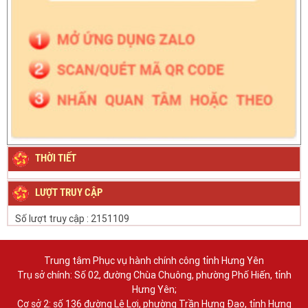
THỜI TIẾT
LƯỢT TRUY CẬP
Số lượt truy cập :
2151109
Trung tâm Phục vụ hành chính công tỉnh Hưng Yên
Trụ sở chính: Số 02, đường Chùa Chuông, phường Phố Hiến, tỉnh
Hưng Yên;
Cơ sở 2: số 136 đường Lê Lợi, phường Trần Hưng Đạo, tỉnh Hưng